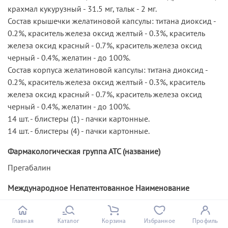
крахмал кукурузный - 31.5 мг, тальк - 2 мг.
Состав крышечки желатиновой капсулы: титана диоксид -
0.2%, краситель железа оксид желтый - 0.3%, краситель
железа оксид красный - 0.7%, краситель железа оксид
черный - 0.4%, желатин - до 100%.
Состав корпуса желатиновой капсулы: титана диоксид -
0.2%, краситель железа оксид желтый - 0.3%, краситель
железа оксид красный - 0.7%, краситель железа оксид
черный - 0.4%, желатин - до 100%.
14 шт. - блистеры (1) - пачки картонные.
14 шт. - блистеры (4) - пачки картонные.
Фармакологическая группа АТС (название)
Прегабалин
Международное Непатентованное Наименование
Прегабалин
Главная
Каталог
Корзина
Избранное
Профиль
Международное Непатентованное Наименование на