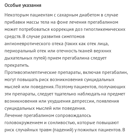
Особые указания
Некоторым пациентам с сахарным диабетом в случае
прибавки массы тела на фоне лечения прегабалином
может потребоваться коррекция доз гипогликемических
средств. В случае развития симптомов
ангионевротического отека (таких как отек лица,
периоральный отек или отечность тканей верхних
дыхательных путей) прием прегабалина следует
прекратить.
Противоэпилептические препараты, включая прегабалин,
могут повышать риск возникновения суицидальных
мыслей или поведения. Поэтому пациентов, получающих
эти препараты, следует тщательно наблюдать на предмет
возникновения или ухудшения депрессии, появления
суицидальных мыслей или поведения.
Лечение прегабалином сопровождалось
головокружением и сонливостью, которые повышают
риск случайных травм (падений) у пожилых пациентов. В