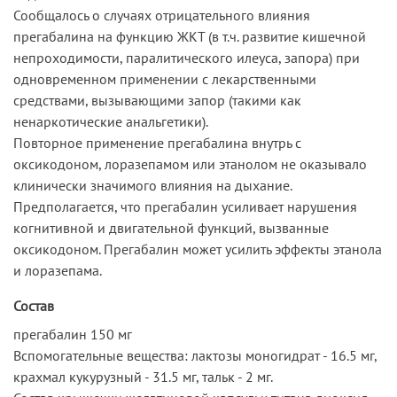
Сообщалось о случаях отрицательного влияния
прегабалина на функцию ЖКТ (в т.ч. развитие кишечной
непроходимости, паралитического илеуса, запора) при
одновременном применении с лекарственными
средствами, вызывающими запор (такими как
ненаркотические анальгетики).
Повторное применение прегабалина внутрь с
оксикодоном, лоразепамом или этанолом не оказывало
клинически значимого влияния на дыхание.
Предполагается, что прегабалин усиливает нарушения
когнитивной и двигательной функций, вызванные
оксикодоном. Прегабалин может усилить эффекты этанола
и лоразепама.
Состав
прегабалин 150 мг
Вспомогательные вещества: лактозы моногидрат - 16.5 мг,
крахмал кукурузный - 31.5 мг, тальк - 2 мг.