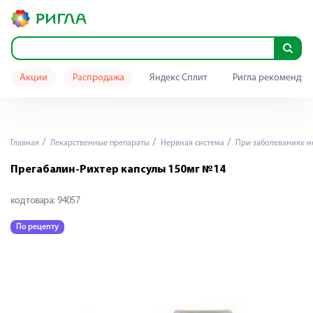
Акции
Распродажа
Яндекс Сплит
Ригла рекомендуе
Главная
Лекарственные препараты
Нервная система
При заболеваниях н
Прегабалин-Рихтер капсулы 150мг №14
код товара:
94057
По рецепту