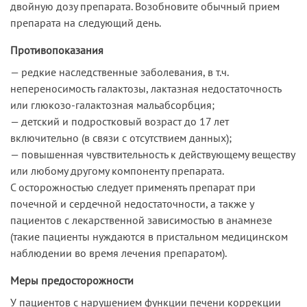
двойную дозу препарата. Возобновите обычный прием
препарата на следующий день.
Противопоказания
— редкие наследственные заболевания, в т.ч.
непереносимость галактозы, лактазная недостаточность
или глюкозо-галактозная мальабсорбция;
— детский и подростковый возраст до 17 лет
включительно (в связи с отсутствием данных);
— повышенная чувствительность к действующему веществу
или любому другому компоненту препарата.
С осторожностью следует применять препарат при
почечной и сердечной недостаточности, а также у
пациентов с лекарственной зависимостью в анамнезе
(такие пациенты нуждаются в пристальном медицинском
наблюдении во время лечения препаратом).
Меры предосторожности
У пациентов с нарушением функции печени коррекции