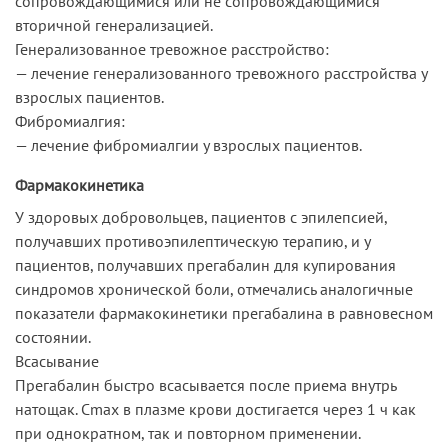
сопровождающимися или не сопровождающимися
вторичной генерализацией.
Генерализованное тревожное расстройство:
— лечение генерализованного тревожного расстройства у
взрослых пациентов.
Фибромиалгия:
— лечение фибромиалгии у взрослых пациентов.
Фармакокинетика
У здоровых добровольцев, пациентов с эпилепсией,
получавших противоэпилептическую терапию, и у
пациентов, получавших прегабалин для купирования
синдромов хронической боли, отмечались аналогичные
показатели фармакокинетики прегабалина в равновесном
состоянии.
Всасывание
Прегабалин быстро всасывается после приема внутрь
натощак. Cmax в плазме крови достигается через 1 ч как
при однократном, так и повторном применении.