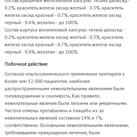
Состав крышечки желатиновой капсулы: титана диоксид -
0.2%, краситель железа оксид желтый - 0.3%, краситель
железа оксид красный - 0.7%, краситель железа оксид
черный - 0.4%, желатин - до 100%.
Состав корпуса желатиновой капсулы: титана диоксид -
0.2%, краситель железа оксид желтый - 0.3%, краситель
железа оксид красный - 0.7%, краситель железа оксид
черный - 0.4%, желатин - до 100%.
Побочное действие
Согласно опыту клинического применения препарата у
более чем 12 000 пациентов, наиболее
распространенными нежелательными явлениями были
головокружение и сонливость. Как правило,
нежелательные явления были легкими или умеренными.
Частота отмены прегабалина и плацебо из-за
нежелательных явлений составила 14% и 7%,
соответственно. Основными нежелательными явлениями,
требовавшими прекращения лечения, были