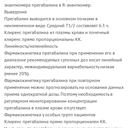
энантиомера прегабалина в R-энантиомер.
Выведение
Прегабалин выводится в основном почками в
неизмененном виде. Средний T1/2 составляет 6.3 ч.
Клиренс прегабалина из плазмы крови и почечный
клиренс прямо пропорциональны КК.
Линейность/нелинейность
Фармакокинетика прегабалина при применении его в
диапазоне рекомендуемых суточных доз носит линейный
характер, межиндивидуальная вариабельность низкая
(менее 20%).
Фармакокинетику прегабалина при повторном
применении можно прогнозировать на основании данных
приема однократной дозы. Поэтому необходимость в
регулярном мониторировании концентрации
прегабалина в плазме крови отсутствует.
Фармакокинетика у особых групп пациентов
Клиренс прегабалина прямо пропорционален КК.