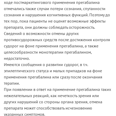
ходе постмаркетингового применения прегабалина
отмечались также случаи потери сознания, спутанности
сознания и нарушения когнитивных функций. Поэтому до
тех пор, пока пациенты не оценят возможные эффекты
препарата, они должны соблюдать осторожность.
Сведений о возможности отмены других
противосудорожных средств после достижения контроля
судорог на фоне применения прегабалина, а также
целесообразности монотерапии прегабалином,
недостаточно.
Имеются сообщения о развитии судорог, в т.ч.
эпилептического статуса и малых припадков на фоне
применения прегабалина или сразу после окончания
терапии.
При появлении в ответ на применение прегабалина таких
нежелательных реакций, как нечеткость зрения или
других нарушений со стороны органа зрения, отмена
препарата может способствовать исчезновению
указанных симптомов.