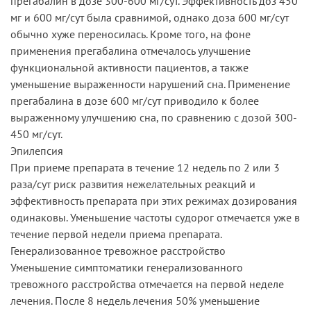
прегабалин в дозе 300-600 мг/сут. Эффективность доз 450
мг и 600 мг/сут была сравнимой, однако доза 600 мг/сут
обычно хуже переносилась. Кроме того, на фоне
применения прегабалина отмечалось улучшение
функциональной активности пациентов, а также
уменьшение выраженности нарушений сна. Применение
прегабалина в дозе 600 мг/сут приводило к более
выраженному улучшению сна, по сравнению с дозой 300-
450 мг/сут.
Эпилепсия
При приеме препарата в течение 12 недель по 2 или 3
раза/сут риск развития нежелательных реакций и
эффективность препарата при этих режимах дозирования
одинаковы. Уменьшение частоты судорог отмечается уже в
течение первой недели приема препарата.
Генерализованное тревожное расстройство
Уменьшение симптоматики генерализованного
тревожного расстройства отмечается на первой неделе
лечения. После 8 недель лечения 50% уменьшение