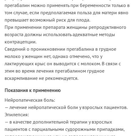
прегабалин можно применять при беременности только в
том случае, если предполагаемая польза для матери явно
превышает возможный риск для плода.
При применении препарата женщины репродуктивного
возраста должны использовать адекватные методы
контрацепции.
Сведений о проникновении прегабалина в грудное
молоко у женщин нет, однако отмечено, что у
лактирующих крыс он выводится с молоком. В связи с
этим во время лечения прегабалином грудное
вскармливание не рекомендуется.
Показания к применению
Нейропатическая боль:
— лечение нейропатической боли у взрослых пациентов.
Эпилепсия:
— в качестве дополнительной терапии у взрослых
пациентов с парциальными судорожными припадками,