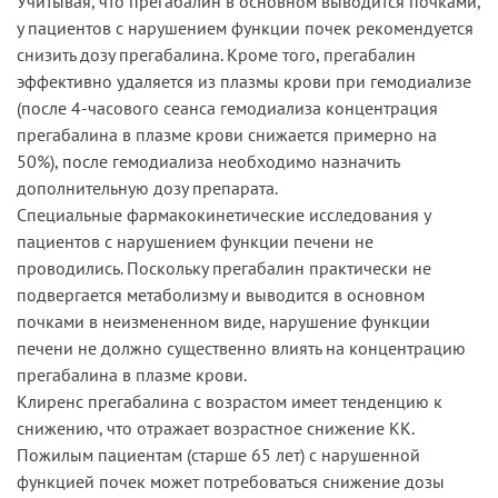
Учитывая, что прегабалин в основном выводится почками,
у пациентов с нарушением функции почек рекомендуется
снизить дозу прегабалина. Кроме того, прегабалин
эффективно удаляется из плазмы крови при гемодиализе
(после 4-часового сеанса гемодиализа концентрация
прегабалина в плазме крови снижается примерно на
50%), после гемодиализа необходимо назначить
дополнительную дозу препарата.
Специальные фармакокинетические исследования у
пациентов с нарушением функции печени не
проводились. Поскольку прегабалин практически не
подвергается метаболизму и выводится в основном
почками в неизмененном виде, нарушение функции
печени не должно существенно влиять на концентрацию
прегабалина в плазме крови.
Клиренс прегабалина с возрастом имеет тенденцию к
снижению, что отражает возрастное снижение КК.
Пожилым пациентам (старше 65 лет) с нарушенной
функцией почек может потребоваться снижение дозы