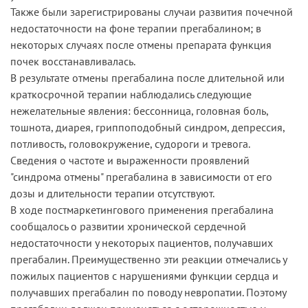
Также были зарегистрированы случаи развития почечной
недостаточности на фоне терапии прегабалином; в
некоторых случаях после отмены препарата функция
почек восстанавливалась.
В результате отмены прегабалина после длительной или
краткосрочной терапии наблюдались следующие
нежелательные явления: бессонница, головная боль,
тошнота, диарея, гриппоподобный синдром, депрессия,
потливость, головокружение, судороги и тревога.
Сведения о частоте и выраженности проявлений
"синдрома отмены" прегабалина в зависимости от его
дозы и длительности терапии отсутствуют.
В ходе постмаркетингового применения прегабалина
сообщалось о развитии хронической сердечной
недостаточности у некоторых пациентов, получавших
прегабалин. Преимущественно эти реакции отмечались у
пожилых пациентов с нарушениями функции сердца и
получавших прегабалин по поводу невропатии. Поэтому