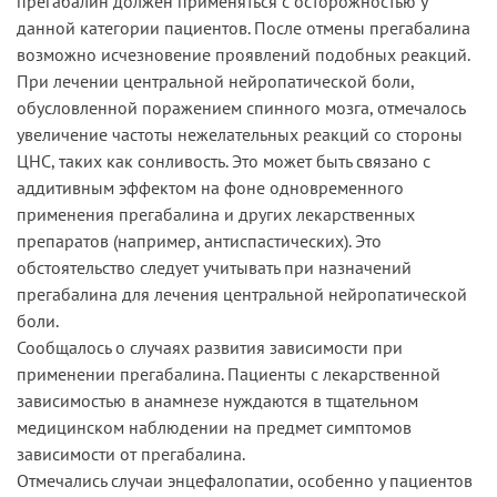
прегабалин должен применяться с осторожностью у
данной категории пациентов. После отмены прегабалина
возможно исчезновение проявлений подобных реакций.
При лечении центральной нейропатической боли,
обусловленной поражением спинного мозга, отмечалось
увеличение частоты нежелательных реакций со стороны
ЦНС, таких как сонливость. Это может быть связано с
аддитивным эффектом на фоне одновременного
применения прегабалина и других лекарственных
препаратов (например, антиспастических). Это
обстоятельство следует учитывать при назначений
прегабалина для лечения центральной нейропатической
боли.
Сообщалось о случаях развития зависимости при
применении прегабалина. Пациенты с лекарственной
зависимостью в анамнезе нуждаются в тщательном
медицинском наблюдении на предмет симптомов
зависимости от прегабалина.
Отмечались случаи энцефалопатии, особенно у пациентов