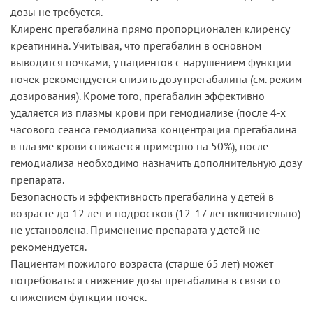
дозы не требуется.
Клиренс прегабалина прямо пропорционален клиренсу
креатинина. Учитывая, что прегабалин в основном
выводится почками, у пациентов с нарушением функции
почек рекомендуется снизить дозу прегабалина (см. режим
дозирования). Кроме того, прегабалин эффективно
удаляется из плазмы крови при гемодиализе (после 4-х
часового сеанса гемодиализа концентрация прегабалина
в плазме крови снижается примерно на 50%), после
гемодиализа необходимо назначить дополнительную дозу
препарата.
Безопасность и эффективность прегабалина у детей в
возрасте до 12 лет и подростков (12-17 лет включительно)
не установлена. Применение препарата у детей не
рекомендуется.
Пациентам пожилого возраста (старше 65 лет) может
потребоваться снижение дозы прегабалина в связи со
снижением функции почек.