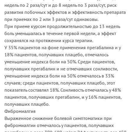
недель по 2 раза/сут и до 8 недель по 3 раза/сут, риск
развития побочных эффектов и эффективность препарата
при приемах по 2 или 3 раза/сут одинаковы.
При приеме курсом продолжительностью до 13 недель
боль уменьшалась в течение первой недели, а эффект
сохранялся на протяжении курса терапии.
У 35% пациентов на фоне применения прегабалина и у
18% пациентов, получавших плацебо, отмечалось
уменьшение индекса боли на 50%. Среди пациентов,
получавших прегабалин и не отмечавших сонливости,
уменьшение индекса боли на 50% отмечалось в 33%
случаев; среди пациентов, получавших плацебо, этот
показатель составлял 18%. Сонливость отмечалась у 48%
пациентов, получавших прегабалин, и у 16% пациентов,
получавших плацебо.
Фибромиалгия
Выраженное снижение болевой симптоматики при
фибромиалгии отмечалось у пациентов, получавших