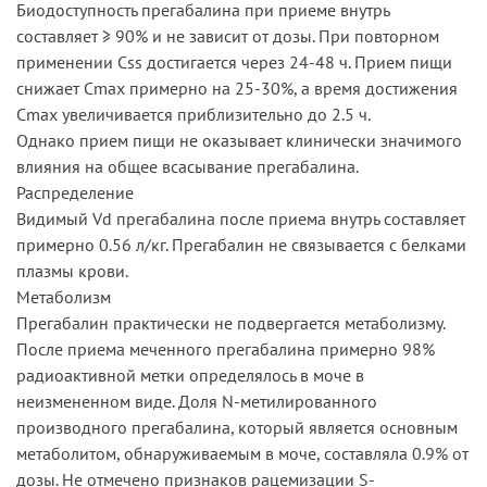
Биодоступность прегабалина при приеме внутрь
составляет ≥ 90% и не зависит от дозы. При повторном
применении Css достигается через 24-48 ч. Прием пищи
снижает Cmax примерно на 25-30%, а время достижения
Cmax увеличивается приблизительно до 2.5 ч.
Однако прием пищи не оказывает клинически значимого
влияния на общее всасывание прегабалина.
Распределение
Видимый Vd прегабалина после приема внутрь составляет
примерно 0.56 л/кг. Прегабалин не связывается с белками
плазмы крови.
Метаболизм
Прегабалин практически не подвергается метаболизму.
После приема меченного прегабалина примерно 98%
радиоактивной метки определялось в моче в
неизмененном виде. Доля N-метилированного
производного прегабалина, который является основным
метаболитом, обнаруживаемым в моче, составляла 0.9% от
дозы. Не отмечено признаков рацемизации S-