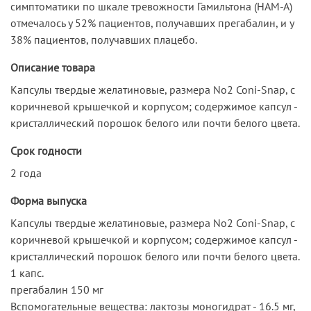
симптоматики по шкале тревожности Гамильтона (НАМ-А)
отмечалось у 52% пациентов, получавших прегабалин, и у
38% пациентов, получавших плацебо.
Описание товара
Капсулы твердые желатиновые, размера No2 Coni-Snap, с
коричневой крышечкой и корпусом; содержимое капсул -
кристаллический порошок белого или почти белого цвета.
Срок годности
2 года
Форма выпуска
Капсулы твердые желатиновые, размера No2 Coni-Snap, с
коричневой крышечкой и корпусом; содержимое капсул -
кристаллический порошок белого или почти белого цвета.
1 капс.
прегабалин 150 мг
Вспомогательные вещества: лактозы моногидрат - 16.5 мг,