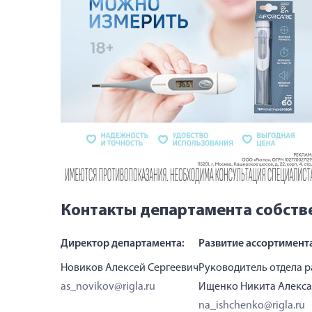
Контакты департамента собств
Директор департамента:
Развитие ассортимент
Новиков Алексей Сергеевич
Руководитель отдела 
as_novikov@rigla.ru
Ищенко Никита Алекс
na_ishchenko@rigla.ru