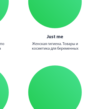
Just me
 по
Женская гигиена. Товары и
а
косметика для беременных