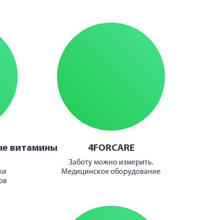
ые витамины
4FORCARE
Заботу можно измерить.
ки
Медицинское оборудование
ов