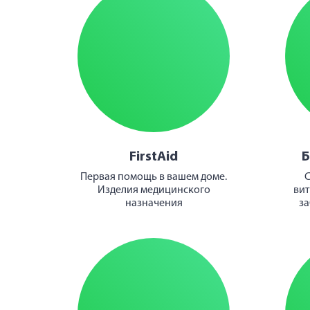
FirstAid
Б
Первая помощь в вашем доме.
С
Изделия медицинского
вит
назначения
за