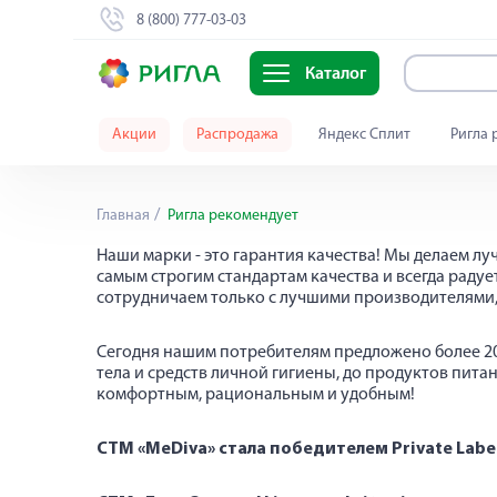
8 (800) 777-03-03
Каталог
Акции
Распродажа
Яндекс Сплит
Ригла 
Ригла рекомендует
Главная
Ригла рекомендует
Наши марки - это гарантия качества! Мы делаем л
самым строгим стандартам качества и всегда рад
сотрудничаем только с лучшими производителями,
Сегодня нашим потребителям предложено более 20 
тела и средств личной гигиены, до продуктов пит
комфортным, рациональным и удобным!
СТМ «MeDiva» стала победителем Private Lab