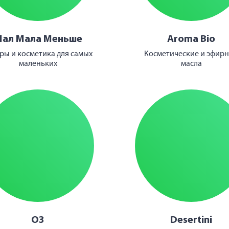
ал Мала Меньше
Aroma Bio
ры и косметика для самых
Косметические и эфир
маленьких
масла
О3
Desertini