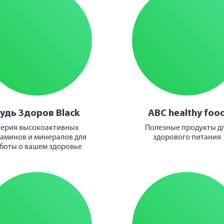
удь Здоров Black
ABC healthy foo
ерия высокоактивных
Полезные продукты д
аминов и минералов для
здорового питания
боты о вашем здоровье