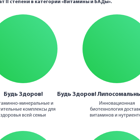
ат II степени
в категории «Витамины и БАДы».
Будь Здоров!
Будь Здоров! Липосомальн
таминно-минеральные и
Инновационная
тительные комплексы для
биотехнология достав
здоровья всей семьи
витаминов и нутриент