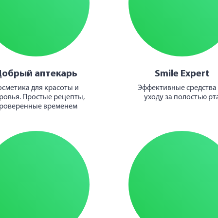
Добрый аптекарь
Smile Expert
осметика для красоты и
Эффективные средства
ровья. Простые рецепты,
уходу за полостью рт
роверенные временем