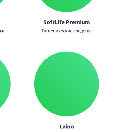
SoftLife Premium
ные
Гигиенические средства
Laino