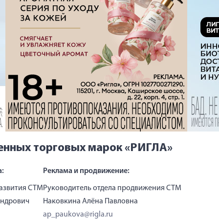
енных торговых марок «РИГЛА»
а:
Реклама и продвижение:
развития СТМ
Руководитель отдела продвижения СТМ
андрович
Наковкина Алёна Павловна
ap_paukova@rigla.ru