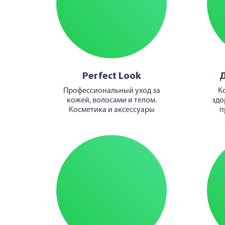
Perfect Look
Профессиональный уход за
К
кожей, волосами и телом.
здо
Косметика и аксессуары
п