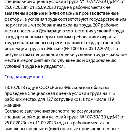
специальной оценки условий труда № 107/47/-ЗЭ (дс№4 от
25.07.2023г.) от 26.09.2023 года на рабочих местах не
выявлены вредные и (или) опасные производственные
факторы, а условия труда соответствуют государственным
нормативным требованиям охраны труда. 207 рабочих
места внесены в Декларацию соответствия условий труда
государственным нормативным требованиям охраны
труда и направлены на регистрацию в Государственной
инспекции труда в г. Москве (№ 10016 от 05.12.2023). По
результатам специальной оценки условий труда – рабочие
места в мероприятиях по улучшению и оздоровлению
условий труда не нуждаются.
Сводная ведомость
13.10.2023 году в ООО «Ригла-Московская область»
проведена Специальная оценка условий труда на 113
рабочих местах, для 127 сотрудников, в том числе 119
женщин.
Согласно заключению эксперта по результатам
специальной оценки условий труда № 107/53/-ЗЭ (дс№3 от
25.07.2023г.) от 11.09.2023 года на рабочих местах не
выявлены вредные и (или) опасные производственные