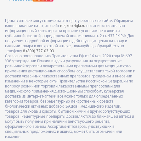
Цены в аптеках могут отличаться от цен, указанных на сайте. Обращаем
ваше внимание на то, что сайт
majkop.rigla.ru
носит исключительно
информационный характер и ни при каких условиях не является
публичной офертой, определяемой положениями п. 2 ст. 437 ГК РФ. Для
получения подробной информации о действующих ценах на товар и
наличии товара в конкретной аптеке, пожалуйста, обращайтесь по
телефону
8 (800) 777-03-03
Согласно постановлению Правительства РФ от 16 мая 2020 года № 697
"Об утверждении Правил выдачи разрешения на осуществление
розничной торговли лекарственными препаратами для медицинского
применения дистанционным способом, осуществления такой торговли и
доставки указанных лекарственных препаратов гражданам и внесении
изменений в некоторые акты Правительства Российской Федерации по
вопросу розничной торговли лекарственными препаратами для
медицинского применения дистанционным способом", курьерская
доставка из интернет-аптеки возможна только для определённых
категорий товаров: безрецептурных лекарственных средств,
биологически активных добавок (БАДов), медицинских изделий,
товаров для ухода и красоты, бытовой химии и других сопутствующих
товаров. Рецептурные препараты доставляются до ближайшей аптеки и
могут быть получены при наличии действующего рецепта,
оформленного врачом. Ассортимент товаров, участвующих в
специальных предложениях и акциях, может быть ограничен или
изменен