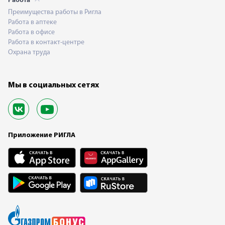
Работа
Преимущества работы в Ригла
Работа в аптеке
Работа в офисе
Работа в контакт-центре
Охрана труда
Мы в социальных сетях
Приложение РИГЛА