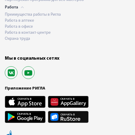
Работа
Преимущества работы в Ригла
Работа в аптеке
Работа в офисе
Работа в контакт-центре
Охрана труда
Мы в социальных сетях
Приложение РИГЛА