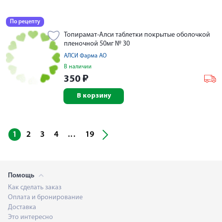
По рецепту
Топирамат-Алси таблетки покрытые оболочкой
пленочной 50мг № 30
АЛСИ Фарма АО
В наличии
350
₽
В корзину
...
1
2
3
4
19
Помощь
Как сделать заказ
Оплата и бронирование
Доставка
Это интересно