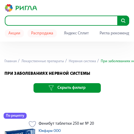
Акции
Распродажа
Яндекс Сплит
Ригла рекомендуе
Главная
Лекарственные препараты
Нервная система
При заболеваниях н
ПРИ ЗАБОЛЕВАНИЯХ НЕРВНОЙ СИСТЕМЫ
Скрыть фильтр
По рецепту
Фенибут таблетки 250 мг № 20
Южфарм ООО