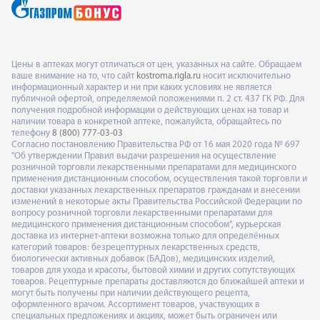
Цены в аптеках могут отличаться от цен, указанных на сайте. Обращаем
ваше внимание на то, что сайт
kostroma.rigla.ru
носит исключительно
информационный характер и ни при каких условиях не является
публичной офертой, определяемой положениями п. 2 ст. 437 ГК РФ. Для
получения подробной информации о действующих ценах на товар и
наличии товара в конкретной аптеке, пожалуйста, обращайтесь по
телефону
8 (800) 777-03-03
Согласно постановлению Правительства РФ от 16 мая 2020 года № 697
"Об утверждении Правил выдачи разрешения на осуществление
розничной торговли лекарственными препаратами для медицинского
применения дистанционным способом, осуществления такой торговли и
доставки указанных лекарственных препаратов гражданам и внесении
изменений в некоторые акты Правительства Российской Федерации по
вопросу розничной торговли лекарственными препаратами для
медицинского применения дистанционным способом", курьерская
доставка из интернет-аптеки возможна только для определённых
категорий товаров: безрецептурных лекарственных средств,
биологически активных добавок (БАДов), медицинских изделий,
товаров для ухода и красоты, бытовой химии и других сопутствующих
товаров. Рецептурные препараты доставляются до ближайшей аптеки и
могут быть получены при наличии действующего рецепта,
оформленного врачом. Ассортимент товаров, участвующих в
специальных предложениях и акциях, может быть ограничен или