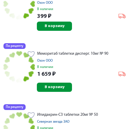
Озон ООО
В наличии
399
₽
В корзину
По рецепту
Меморитаб таблетки дисперг. 10мг № 90
Озон ООО
В наличии
1 659
₽
В корзину
По рецепту
Ипидакрин-СЗ таблетки 20мг № 50
Северная звезда ЗАО
В наличии