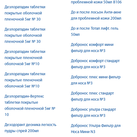
проблемной кожи 50мл 8106
Дезлоратадин таблетки
До и после лосьон Анти-акне
покрытые оболочкой
для проблемной кожи 200мл
пленочной 5мг № 30
До и после Тотал лифт. гель
Дезлоратадин таблетки
50мл
покрытые оболочкой
пленочной 5мг № 30
Добронос комфорт мини
фильтр для носа №3
Дезлоратадин таблетки
покрытые пленочной
Добронос комфорт стандарт
оболочкой 5мг №10
фильтр для носа №3
Дезлоратадин таблетки
Добронос плюс мини фильтр
покрытые пленочной
для носа №3
оболочкой 5мг №10
Добронос плюс стандарт
Дезлоратадин-Вертекс
фильтр для носа №3
таблетки покрытые
оболочкой пленочной 5мг №
Добронос ультра стандарт
10
фильтр для носа №3
Дезодорант деоника легкость
Добронос Ультра Фильтр для
пудры спрей 200мл
Носа Мини N3