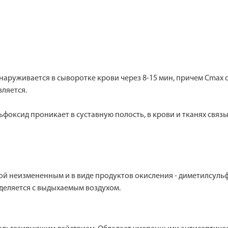
уживается в сыворотке крови через 8-15 мин, причем Cmax отме
ляется.
ксид проникает в суставную полость, в крови и тканях связы
й неизмененным и в виде продуктов окисления - диметилсульфо
деляется с выдыхаемым воздухом.