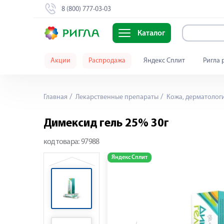
8 (800) 777-03-03
Каталог
Акции
Распродажа
Яндекс Сплит
Ригла 
Главная
Лекарственные препараты
Кожа, дерматолог
Димексид гель 25% 30г
код товара:
97988
Яндекс Сплит