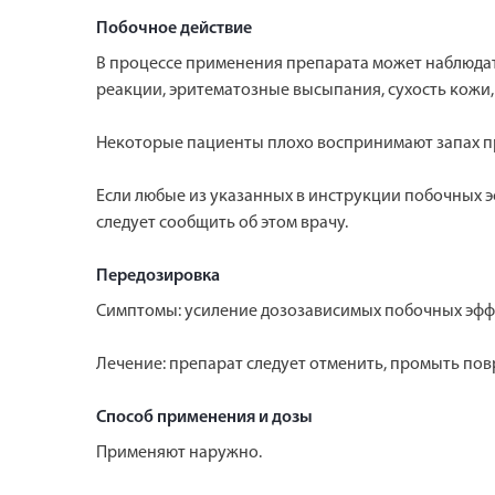
Побочное действие
В процессе применения препарата может наблюдат
реакции, эритематозные высыпания, сухость кожи,
Некоторые пациенты плохо воспринимают запах пр
Если любые из указанных в инструкции побочных э
следует сообщить об этом врачу.
Передозировка
Симптомы: усиление дозозависимых побочных эфф
Лечение: препарат следует отменить, промыть пов
Способ применения и дозы
Применяют наружно.