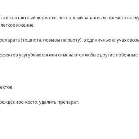
ься контактный дерматит, чесночный запах выдыхаемого возду
 легкое жжение.
епарата (тошнота, позывы на рвоту), в единичных случаях во
ффектов усугубляются или отмечаются любые другие побочные 
ектов.
режденное место, удалить препарат.