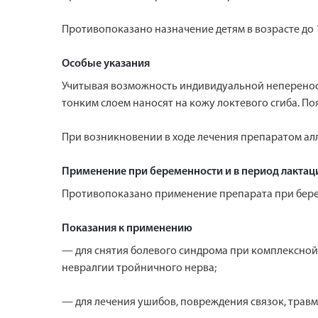
Противопоказано назначение детям в возрасте до 1
Особые указания
Учитывая возможность индивидуальной непереноси
тонким слоем наносят на кожу локтевого сгиба. П
При возникновении в ходе лечения препаратом ал
Применение при беременности и в период лактац
Противопоказано применение препарата при бере
Показания к применению
— для снятия болевого синдрома при комплексной
невралгии тройничного нерва;
— для лечения ушибов, повреждения связок, трав