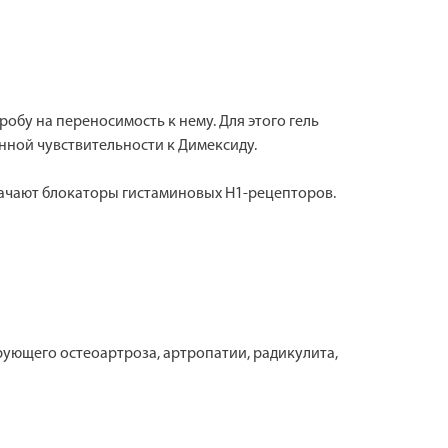
бу на переносимость к нему. Для этого гель
нной чувствительности к Димексиду.
ачают блокаторы гистаминовых Н1-рецепторов.
ующего остеоартроза, артропатии, радикулита,