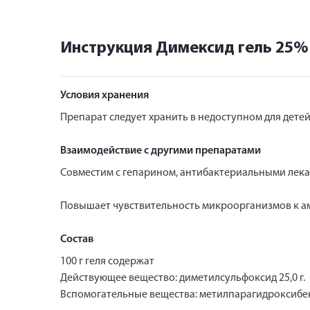
Инструкция Димексид гель 25%
Условия хранения
Препарат следует хранить в недоступном для детей
Взаимодействие с другими препаратами
Совместим с гепарином, антибактериальными лека
Повышает чувствительность микроорганизмов к а
Состав
100 г геля содержат
Действующее вещество: диметилсульфоксид 25,0 г.
Вспомогательные вещества: метилпарагидроксибен