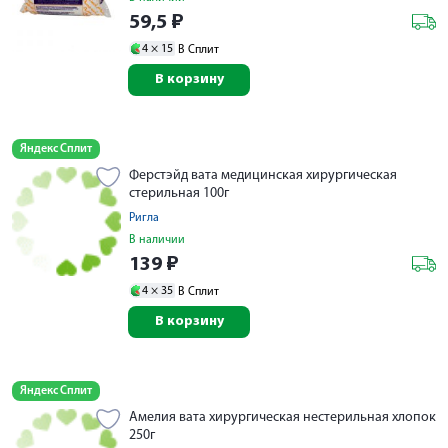
59,5
₽
4 ×
15
В Сплит
В корзину
Яндекс Сплит
Ферстэйд вата медицинская хирургическая
стерильная 100г
Ригла
В наличии
139
₽
4 ×
35
В Сплит
В корзину
Яндекс Сплит
Амелия вата хирургическая нестерильная хлопок
250г