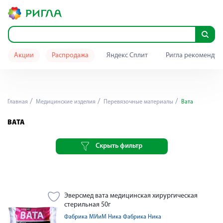
Акции
Распродажа
Яндекс Сплит
Ригла рекомендуе
Главная
Медицинские изделия
Перевязочные материалы
Вата
ВАТА
Скрыть фильтр
Эверсмед вата медицинская хирургическая
стерильная 50г
Фабрика МИиМ Ника Фабрика Ника