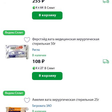
255
₽
4 ×
64
В Сплит
В корзину
Яндекс Сплит
Ферстэйд вата медицинская хирургическая
стерильная 50г
Ригла
В наличии
108
₽
4 ×
27
В Сплит
В корзину
Яндекс Сплит
Амелия вата хирургическая стерильная 25г
Гигровата ЗАО
В наличии