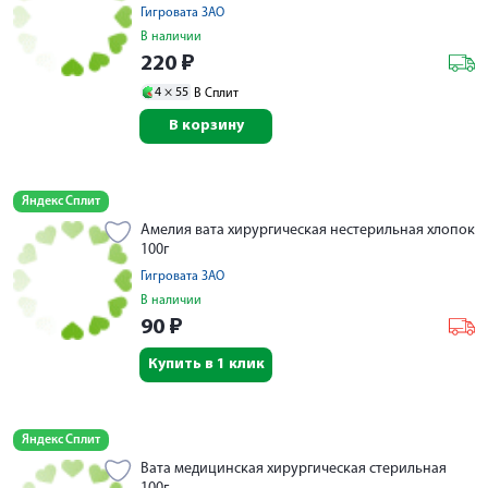
Гигровата ЗАО
В наличии
220
₽
4 ×
55
В Сплит
В корзину
Яндекс Сплит
Амелия вата хирургическая нестерильная хлопок
100г
Гигровата ЗАО
В наличии
90
₽
Купить в 1 клик
Яндекс Сплит
Вата медицинская хирургическая стерильная