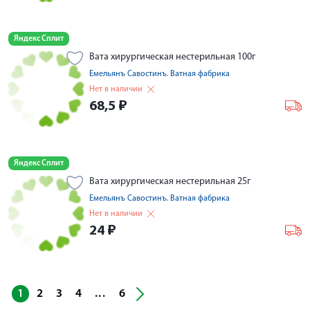
Яндекс Сплит
Вата хирургическая нестерильная 100г
Емельянъ Савостинъ. Ватная фабрика
Нет в наличии
68,5
₽
Яндекс Сплит
Вата хирургическая нестерильная 25г
Емельянъ Савостинъ. Ватная фабрика
Нет в наличии
24
₽
...
1
2
3
4
6