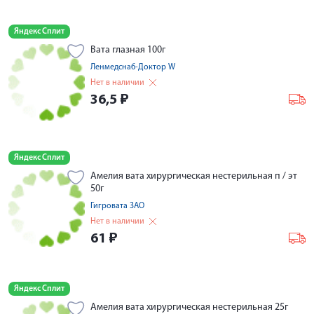
Яндекс Сплит
Вата глазная 100г
Ленмедснаб-Доктор W
Нет в наличии
36,5
₽
Яндекс Сплит
Амелия вата хирургическая нестерильная п / эт
50г
Гигровата ЗАО
Нет в наличии
61
₽
Яндекс Сплит
Амелия вата хирургическая нестерильная 25г