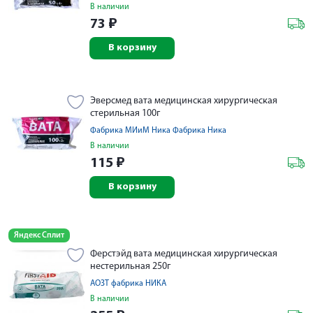
В наличии
73
₽
В корзину
Эверсмед вата медицинская хирургическая
стерильная 100г
Фабрика МИиМ Ника Фабрика Ника
В наличии
115
₽
В корзину
Яндекс Сплит
Ферстэйд вата медицинская хирургическая
нестерильная 250г
АОЗТ фабрика НИКА
В наличии