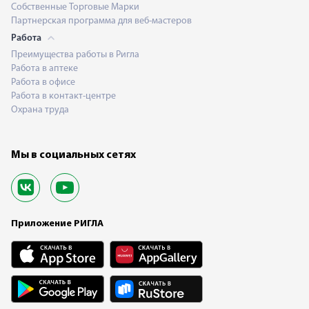
Собственные Торговые Марки
Партнерская программа для веб-мастеров
Работа
Преимущества работы в Ригла
Работа в аптеке
Работа в офисе
Работа в контакт-центре
Охрана труда
Мы в социальных сетях
Приложение РИГЛА