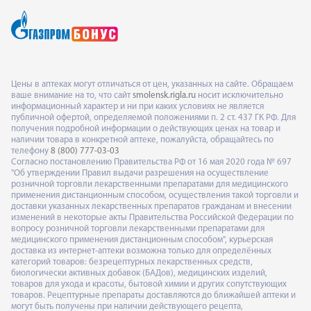
Цены в аптеках могут отличаться от цен, указанных на сайте. Обращаем
ваше внимание на то, что сайт
smolensk.rigla.ru
носит исключительно
информационный характер и ни при каких условиях не является
публичной офертой, определяемой положениями п. 2 ст. 437 ГК РФ. Для
получения подробной информации о действующих ценах на товар и
наличии товара в конкретной аптеке, пожалуйста, обращайтесь по
телефону
8 (800) 777-03-03
Согласно постановлению Правительства РФ от 16 мая 2020 года № 697
"Об утверждении Правил выдачи разрешения на осуществление
розничной торговли лекарственными препаратами для медицинского
применения дистанционным способом, осуществления такой торговли и
доставки указанных лекарственных препаратов гражданам и внесении
изменений в некоторые акты Правительства Российской Федерации по
вопросу розничной торговли лекарственными препаратами для
медицинского применения дистанционным способом", курьерская
доставка из интернет-аптеки возможна только для определённых
категорий товаров: безрецептурных лекарственных средств,
биологически активных добавок (БАДов), медицинских изделий,
товаров для ухода и красоты, бытовой химии и других сопутствующих
товаров. Рецептурные препараты доставляются до ближайшей аптеки и
могут быть получены при наличии действующего рецепта,