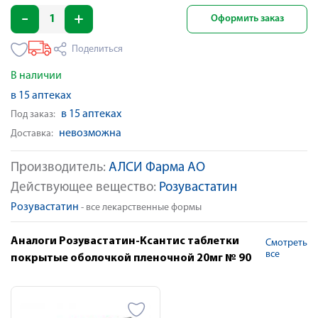
Оформить заказ
Поделиться
В наличии
в 15 аптеках
в 15 аптеках
Под заказ:
невозможна
Доставка:
Производитель:
АЛСИ Фарма АО
Действующее вещество:
Розувастатин
Розувастатин
- все лекарственные формы
Аналоги Розувастатин-Ксантис таблетки
Смотреть
все
покрытые оболочкой пленочной 20мг № 90