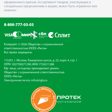
оформленного врачом. Ассортимент товаров, участвующих в
специальных предложениях и акциях, может быть ограничен или
изменен
8-800-777-03-03
Копирайт: © 2026 Общество с ограниченной
ответственностью (ООО) «Ригла»
Все права защищены
115201, г. Москва, Каширское шоссе, д. 22, корп. 4, стр. 1
ОГРН 1027700271290; ИНН 7724211288
Юр. лицо, которому принадлежит домен:
Общество с ограниченной ответственностью
(ООО) «Ригла»
Электронная почта:
info@rigla.ru