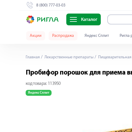
8 (800) 777-03-03
Каталог
Акции
Распродажа
Яндекс Сплит
Ригла 
Главная
Лекарственные препараты
Пищеварительная 
Пробифор порошок для приема вну
код товара:
113950
Яндекс Сплит