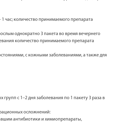
 – 1 час; количество принимаемого препарата
ослым однократно 3 пакета во время вечернего
олевания количество принимаемого препарата
стояниями, с кожными заболеваниями, а также для
рупп с 1–2 дня заболевания по 1 пакету 3 раза в
ерационных осложнений:
учавшим антибиотики и химиопрепараты,