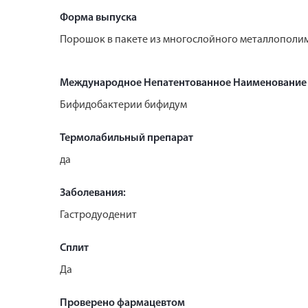
Форма выпуска
Порошок в пакете из многослойного металлополиме
Международное Непатентованное Наименование
Бифидобактерии бифидум
Термолабильный препарат
да
Заболевания:
Гастродуоденит
Сплит
Да
Проверено фармацевтом