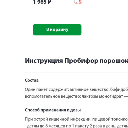
1 965
₽
В корзину
Инструкция Пробифор порошок д
Состав
Один пакет содержит: активное вещество: бифидо
вспомогательное вещество: лактозы моногидрат — д
Способ применения и дозы
При острой кишечной инфекции, пищевой токсико
- детям до 6 месяцев по 1 пакету 2 раза в день; де