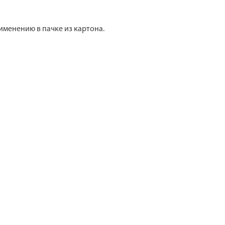
именению в пачке из картона.