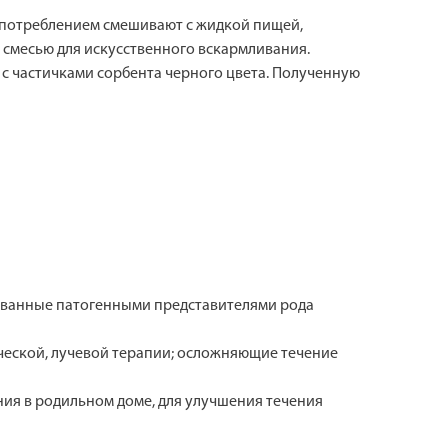
употреблением смешивают с жидкой пищей,
смесью для искусственного вскармливания.
 с частичками сорбента черного цвета. Полученную
званные патогенными представителями рода
ической, лучевой терапии; осложняющие течение
ия в родильном доме, для улучшения течения