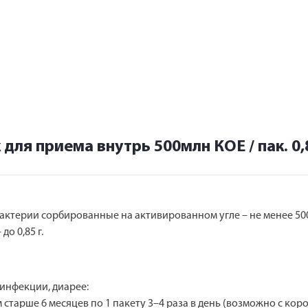
ля приема внутрь 500млн КОЕ / пак. 0,
бактерии сорбированные на активированном угле – не менее 50
о 0,85 г.
инфекции, диарее:
тям старше 6 месяцев по 1 пакету 3–4 раза в день (возможно с кор