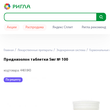
Акции
Распродажа
Яндекс Сплит
Ригла рекомендуе
Главная
Лекарственные препараты
Эндокринная система
Гормональные 
Преднизолон таблетки 5мг № 100
код товара:
4461843
По рецепту