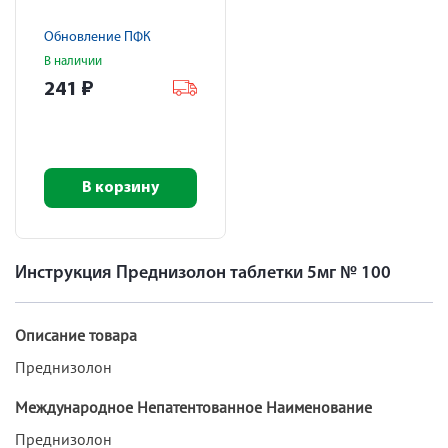
Обновление ПФК
В наличии
241
₽
В корзину
Инструкция Преднизолон таблетки 5мг № 100
Описание товара
Преднизолон
Международное Непатентованное Наименование
Преднизолон