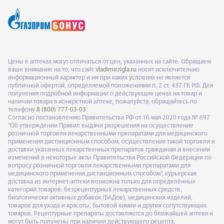
Цены в аптеках могут отличаться от цен, указанных на сайте. Обращаем
ваше внимание на то, что сайт
vladimir.rigla.ru
носит исключительно
информационный характер и ни при каких условиях не является
публичной офертой, определяемой положениями п. 2 ст. 437 ГК РФ. Для
получения подробной информации о действующих ценах на товар и
наличии товара в конкретной аптеке, пожалуйста, обращайтесь по
телефону
8 (800) 777-03-03
Согласно постановлению Правительства РФ от 16 мая 2020 года № 697
"Об утверждении Правил выдачи разрешения на осуществление
розничной торговли лекарственными препаратами для медицинского
применения дистанционным способом, осуществления такой торговли и
доставки указанных лекарственных препаратов гражданам и внесении
изменений в некоторые акты Правительства Российской Федерации по
вопросу розничной торговли лекарственными препаратами для
медицинского применения дистанционным способом", курьерская
доставка из интернет-аптеки возможна только для определённых
категорий товаров: безрецептурных лекарственных средств,
биологически активных добавок (БАДов), медицинских изделий,
товаров для ухода и красоты, бытовой химии и других сопутствующих
товаров. Рецептурные препараты доставляются до ближайшей аптеки и
могут быть получены при наличии действующего рецепта,