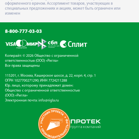
оформленного врачом. Ассортимент товаров, участвующих в
специальных предложениях и акциях, может быть ограничен или
изменен
8-800-777-03-03
Копирайт: © 2026 Общество с ограниченной
ответственностью (ООО) «Ригла»
Все права защищены
115201, г. Москва, Каширское шоссе, д. 22, корп. 4, стр. 1
ОГРН 1027700271290; ИНН 7724211288
Юр. лицо, которому принадлежит домен:
Общество с ограниченной ответственностью
(ООО) «Ригла»
Электронная почта:
info@rigla.ru