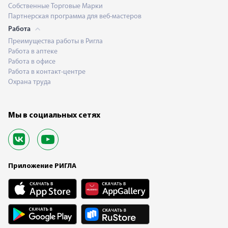
Собственные Торговые Марки
Партнерская программа для веб-мастеров
Работа
Преимущества работы в Ригла
Работа в аптеке
Работа в офисе
Работа в контакт-центре
Охрана труда
Мы в социальных сетях
Приложение РИГЛА