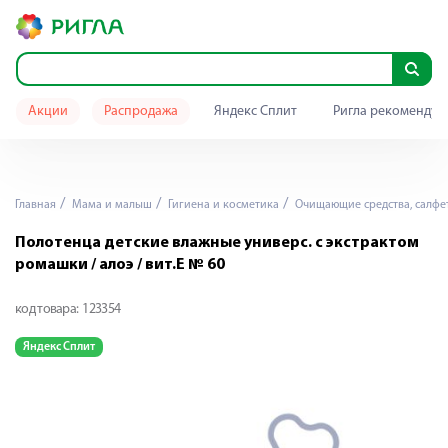
Акции
Распродажа
Яндекс Сплит
Ригла рекомендуе
Главная
Мама и малыш
Гигиена и косметика
Очищающие средства, салфе
Полотенца детские влажные универс. с экстрактом
ромашки / алоэ / вит.Е № 60
код товара:
123354
Яндекс Сплит