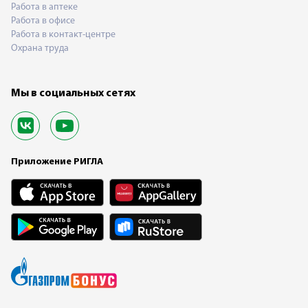
Работа в аптеке
Работа в офисе
Работа в контакт-центре
Охрана труда
Мы в социальных сетях
Приложение РИГЛА