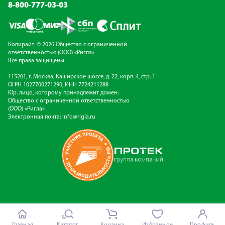
8-800-777-03-03
Копирайт: © 2026 Общество с ограниченной
ответственностью (ООО) «Ригла»
Все права защищены
115201, г. Москва, Каширское шоссе, д. 22, корп. 4, стр. 1
ОГРН 1027700271290; ИНН 7724211288
Юр. лицо, которому принадлежит домен:
Общество с ограниченной ответственностью
(ООО) «Ригла»
Электронная почта:
info@rigla.ru
Главная
Каталог
Корзина
Избранное
Профиль