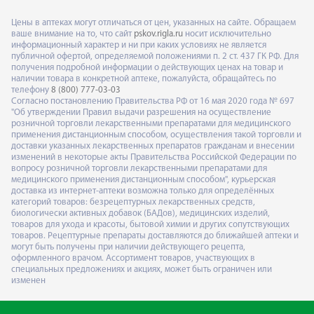
Цены в аптеках могут отличаться от цен, указанных на сайте. Обращаем
ваше внимание на то, что сайт
pskov.rigla.ru
носит исключительно
информационный характер и ни при каких условиях не является
публичной офертой, определяемой положениями п. 2 ст. 437 ГК РФ. Для
получения подробной информации о действующих ценах на товар и
наличии товара в конкретной аптеке, пожалуйста, обращайтесь по
телефону
8 (800) 777-03-03
Согласно постановлению Правительства РФ от 16 мая 2020 года № 697
"Об утверждении Правил выдачи разрешения на осуществление
розничной торговли лекарственными препаратами для медицинского
применения дистанционным способом, осуществления такой торговли и
доставки указанных лекарственных препаратов гражданам и внесении
изменений в некоторые акты Правительства Российской Федерации по
вопросу розничной торговли лекарственными препаратами для
медицинского применения дистанционным способом", курьерская
доставка из интернет-аптеки возможна только для определённых
категорий товаров: безрецептурных лекарственных средств,
биологически активных добавок (БАДов), медицинских изделий,
товаров для ухода и красоты, бытовой химии и других сопутствующих
товаров. Рецептурные препараты доставляются до ближайшей аптеки и
могут быть получены при наличии действующего рецепта,
оформленного врачом. Ассортимент товаров, участвующих в
специальных предложениях и акциях, может быть ограничен или
изменен