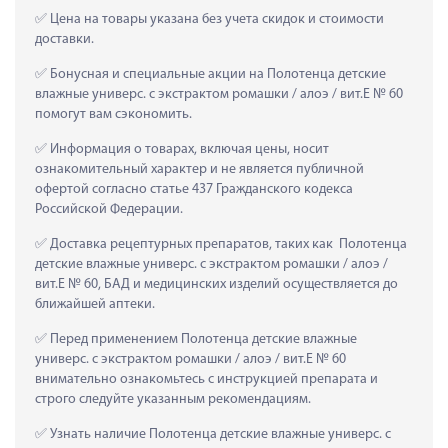
 Цена на товары указана без учета скидок и стоимости 
доставки.
 Бонусная и специальные акции на Полотенца детские 
влажные универс. с экстрактом ромашки / алоэ / вит.Е № 60 
помогут вам сэкономить.
 Информация о товарах, включая цены, носит 
ознакомительный характер и не является публичной 
офертой согласно статье 437 Гражданского кодекса 
Российской Федерации.
 Доставка рецептурных препаратов, таких как  Полотенца 
детские влажные универс. с экстрактом ромашки / алоэ / 
вит.Е № 60, БАД и медицинских изделий осуществляется до 
ближайшей аптеки.
 Перед применением Полотенца детские влажные 
универс. с экстрактом ромашки / алоэ / вит.Е № 60 
внимательно ознакомьтесь с инструкцией препарата и 
строго следуйте указанным рекомендациям.
 Узнать наличие Полотенца детские влажные универс. с 