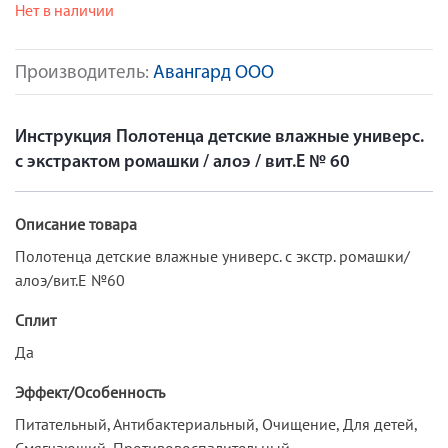
Нет в наличии
Производитель:
Авангард ООО
Инструкция Полотенца детские влажные универс.
с экстрактом ромашки / алоэ / вит.Е № 60
Описание товара
Полотенца детские влажные универс. с экстр. ромашки/
алоэ/вит.Е №60
Сплит
Да
Эффект/Особенность
Питательный, Антибактериальный, Очищение, Для детей,
Смягчающий, Противовоспалительный