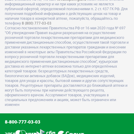
информационный характер и ни при каких условиях не является
публичной офертой, определяемой положениями п. 2 ст. 437 ГК РФ. Для
получения подробной информации о действующих ценах на товар и
наличии товара в конкретной аптеке, пожалуйста, обращайтесь по
телефону
8 (800) 777-03-03
Согласно постановлению Правительства РФ от 16 мая 2020 года № 697
"Об утверждении Правил выдачи разрешения на осуществление
розничной торговли лекарственными препаратами для медицинского
применения дистанционным способом, осуществления такой торговли и
доставки указанных лекарственных препаратов гражданам и внесении
изменений в некоторые акты Правительства Российской Федерации по
вопросу розничной торговли лекарственными препаратами для
медицинского применения дистанционным способом", курьерская
доставка из интернет-аптеки возможна только для определённых
категорий товаров: безрецептурных лекарственных средств,
биологически активных добавок (БАДов), медицинских изделий,
товаров для ухода и красоты, бытовой химии и других сопутствующих
товаров. Рецептурные препараты доставляются до ближайшей аптеки и
могут быть получены при наличии действующего рецепта,
оформленного врачом. Ассортимент товаров, участвующих в
специальных предложениях и акциях, может быть ограничен или
изменен
8-800-777-03-03