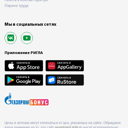
Работа в контакт-центре
Охрана труда
Мы в социальных сетях
Приложение РИГЛА
Цены в аптеках могут отличаться от цен, указанных на сайте. Обращаем
ваше внимание на то, что сайт
sevastopol.rigla.ru
носит исключительно