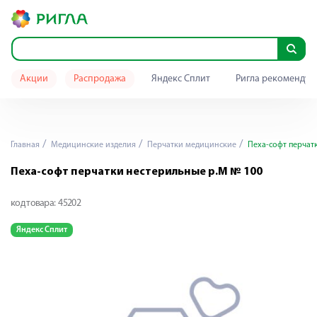
Акции
Распродажа
Яндекс Сплит
Ригла рекомендуе
Главная
Медицинские изделия
Перчатки медицинские
Пеха-софт перчат
Пеха-софт перчатки нестерильные р.M № 100
код товара:
45202
Яндекс Сплит