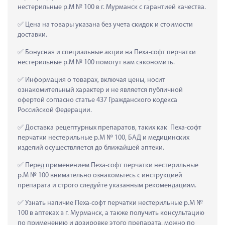
нестерильные р.M № 100 в г. Мурманск с гарантией качества.
 Цена на товары указана без учета скидок и стоимости 
доставки.
 Бонусная и специальные акции на Пеха-софт перчатки 
нестерильные р.M № 100 помогут вам сэкономить.
 Информация о товарах, включая цены, носит 
ознакомительный характер и не является публичной 
офертой согласно статье 437 Гражданского кодекса 
Российской Федерации.
 Доставка рецептурных препаратов, таких как  Пеха-софт 
перчатки нестерильные р.M № 100, БАД и медицинских 
изделий осуществляется до ближайшей аптеки.
 Перед применением Пеха-софт перчатки нестерильные 
р.M № 100 внимательно ознакомьтесь с инструкцией 
препарата и строго следуйте указанным рекомендациям.
 Узнать наличие Пеха-софт перчатки нестерильные р.M № 
100 в аптеках в г. Мурманск, а также получить консультацию 
по применению и дозировке этого препарата, можно по 