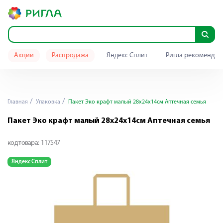
Акции
Распродажа
Яндекс Сплит
Ригла рекомендуе
Главная
Упаковка
Пакет Эко крафт малый 28х24х14см Аптечная семья
Пакет Эко крафт малый 28х24х14см Аптечная семья
код товара:
117547
Яндекс Сплит