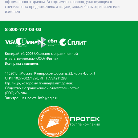
оформленного врачом. Ассортимент товаров, участвующих в
специальных предложениях и акциях, может быть ограничен или
изменен
8-800-777-03-03
Копирайт: © 2026 Общество с ограниченной
ответственностью (ООО) «Ригла»
Все права защищены
115201, г. Москва, Каширское шоссе, д. 22, корп. 4, стр. 1
ОГРН 1027700271290; ИНН 7724211288
Юр. лицо, которому принадлежит домен:
Общество с ограниченной ответственностью
(ООО) «Ригла»
Электронная почта:
info@rigla.ru