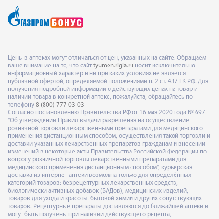
Цены в аптеках могут отличаться от цен, указанных на сайте. Обращаем
ваше внимание на то, что сайт
tyumen.rigla.ru
носит исключительно
информационный характер и ни при каких условиях не является
публичной офертой, определяемой положениями п. 2 ст. 437 ГК РФ. Для
получения подробной информации о действующих ценах на товар и
наличии товара в конкретной аптеке, пожалуйста, обращайтесь по
телефону
8 (800) 777-03-03
Согласно постановлению Правительства РФ от 16 мая 2020 года № 697
"Об утверждении Правил выдачи разрешения на осуществление
розничной торговли лекарственными препаратами для медицинского
применения дистанционным способом, осуществления такой торговли и
доставки указанных лекарственных препаратов гражданам и внесении
изменений в некоторые акты Правительства Российской Федерации по
вопросу розничной торговли лекарственными препаратами для
медицинского применения дистанционным способом", курьерская
доставка из интернет-аптеки возможна только для определённых
категорий товаров: безрецептурных лекарственных средств,
биологически активных добавок (БАДов), медицинских изделий,
товаров для ухода и красоты, бытовой химии и других сопутствующих
товаров. Рецептурные препараты доставляются до ближайшей аптеки и
могут быть получены при наличии действующего рецепта,