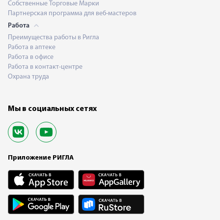
Собственные Торговые Марки
Партнерская программа для веб-мастеров
Работа
Преимущества работы в Ригла
Работа в аптеке
Работа в офисе
Работа в контакт-центре
Охрана труда
Мы в социальных сетях
Приложение РИГЛА