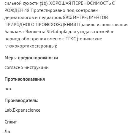
сильной сухости (1b). ХОРОШАЯ ПЕРЕНОСИМОСТЬ С
РОЖДЕНИЯ Протестировано под контролем
дерматологов и педиатров. 89% ИНГРЕДИЕНТОВ
ПРИРОДНОГО ПРОИСХОЖДЕНИЯ Правило использования
Бальзама-Эмолента Stelatopia для ухода за кожей в
период обострения вместе с ТГКС (топические
глюкокортикостероиды):
Меры предосторожности
согласно инструкции
Противопоказания
нет
Производитель:
Lab.Expanscience
Сплит
Да