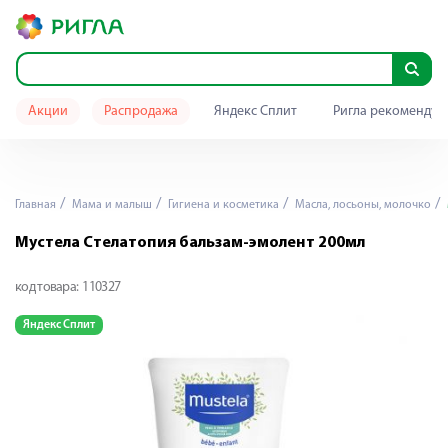
Акции
Распродажа
Яндекс Сплит
Ригла рекомендуе
Главная
Мама и малыш
Гигиена и косметика
Масла, лосьоны, молочко
Мустела Стелатопия бальзам-эмолент 200мл
код товара:
110327
Яндекс Сплит