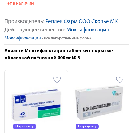
Нет в наличии
Производитель:
Реплек Фарм ООО Скопье МК
Действующее вещество:
Моксифлоксацин
Моксифлоксацин
- все лекарственные формы
Аналоги Моксифлоксацин таблетки покрытые
оболочкой плёночной 400мг № 5
По рецепту
По рецепту