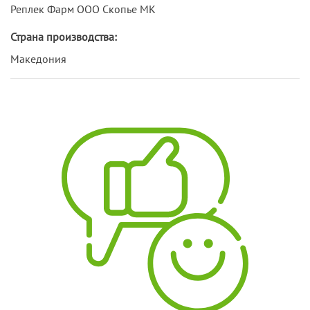
Реплек Фарм ООО Скопье МК
Страна производства:
Македония