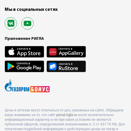
Мы в социальных сетях
Приложение РИГЛА
Цены в аптеках могут отличаться от цен, указанных на сайте. Обращаем
ваше внимание на то, что сайт
yamal.rigla.ru
носит исключительно
информационный характер и ни при каких условиях не является
публичной офертой, определяемой положениями п. 2 ст. 437 ГК РФ. Для
получения подробной информации о действующих ценах на товар и