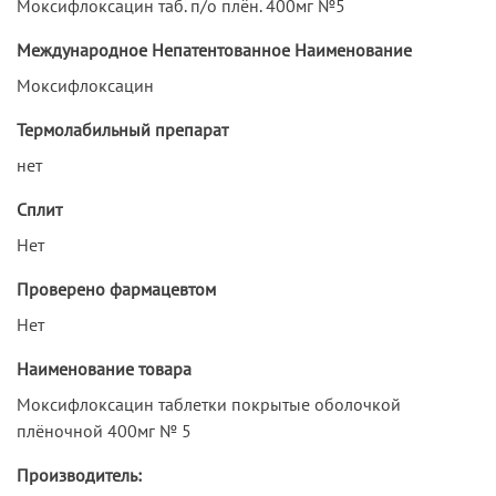
Моксифлоксацин таб. п/о плён. 400мг №5
Международное Непатентованное Наименование
Моксифлоксацин
Термолабильный препарат
нет
Сплит
Нет
Проверено фармацевтом
Нет
Наименование товара
Моксифлоксацин таблетки покрытые оболочкой
плёночной 400мг № 5
Производитель: