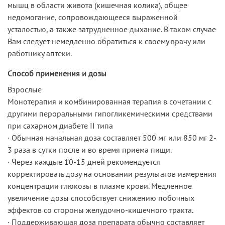
мышц в области живота (кишечная колика), общее
недомогание, сопровождающееся выраженной
усталостью, а также затрудненное дыхание. В таком случае
Вам следует немедленно обратиться к своему врачу или
работнику аптеки.
Способ применения и дозы
Взрослые
Монотерапия и комбинированная терапия в сочетании с
другими пероральными гипогликемическими средствами
при сахарном диабете II типа
· Обычная начальная доза составляет 500 мг или 850 мг 2-
3 раза в сутки после и во время приема пищи.
· Через каждые 10-15 дней рекомендуется
корректировать дозу на основании результатов измерения
концентрации глюкозы в плазме крови. Медленное
увеличение дозы способствует снижению побочных
эффектов со стороны желудочно-кишечного тракта.
· Поддерживающая доза препарата обычно составляет