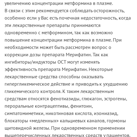
увеличению концентрации метформина в плазме.
В связи с этим рекомендуется соблюдать осторожность,
особенно если у Вас есть почечная недостаточность, когда
эти лекарственные препараты принимаются
одновременно с метформином, так как возможно
повышение концентрации метформина в плазме. При
необходимости может быть рассмотрен вопрос о
коррекции дозы препарата Мерифатин. Так как
ингибиторы/индукторы ОСТ могут изменять
эффективность препарата Мерифатин. Некоторые
лекарственные средства способны оказывать
гипергликемическое действие и приводить к ухудшению
гликемического контроля. К таким лекарственным
средствам относятся фенотиазиды, глюкагон, эстрогены,
пероральные контрацептивы, фенитоин,
симпатомиметики, никотиновая кислота, изониазид,
блокаторы «медленных» кальциевых каналов, гормоны
щитовидной железы. При одновременном применении
вышеперечисленных лекарственных средств у пациентов,