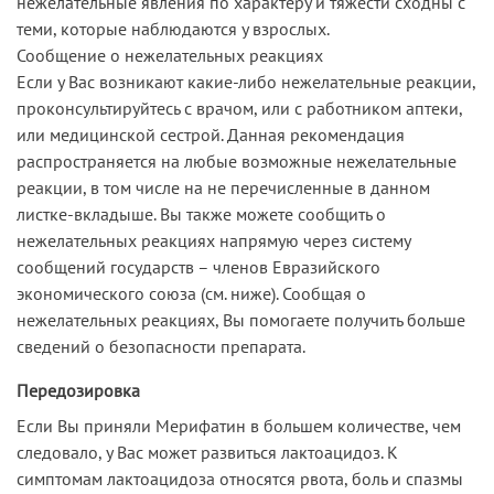
нежелательные явления по характеру и тяжести сходны с
теми, которые наблюдаются у взрослых.
Сообщение о нежелательных реакциях
Если у Вас возникают какие-либо нежелательные реакции,
проконсультируйтесь с врачом, или с работником аптеки,
или медицинской сестрой. Данная рекомендация
распространяется на любые возможные нежелательные
реакции, в том числе на не перечисленные в данном
листке-вкладыше. Вы также можете сообщить о
нежелательных реакциях напрямую через систему
сообщений государств – членов Евразийского
экономического союза (см. ниже). Сообщая о
нежелательных реакциях, Вы помогаете получить больше
сведений о безопасности препарата.
Передозировка
Если Вы приняли Мерифатин в большем количестве, чем
следовало, у Вас может развиться лактоацидоз. К
симптомам лактоацидоза относятся рвота, боль и спазмы