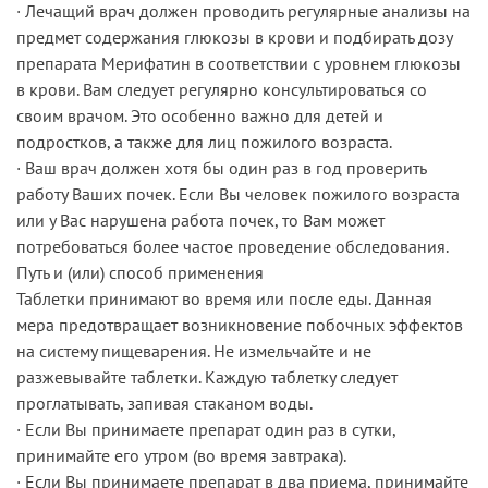
· Лечащий врач должен проводить регулярные анализы на
предмет содержания глюкозы в крови и подбирать дозу
препарата Мерифатин в соответствии с уровнем глюкозы
в крови. Вам следует регулярно консультироваться со
своим врачом. Это особенно важно для детей и
подростков, а также для лиц пожилого возраста.
· Ваш врач должен хотя бы один раз в год проверить
работу Ваших почек. Если Вы человек пожилого возраста
или у Вас нарушена работа почек, то Вам может
потребоваться более частое проведение обследования.
Путь и (или) способ применения
Таблетки принимают во время или после еды. Данная
мера предотвращает возникновение побочных эффектов
на систему пищеварения. Не измельчайте и не
разжевывайте таблетки. Каждую таблетку следует
проглатывать, запивая стаканом воды.
· Если Вы принимаете препарат один раз в сутки,
принимайте его утром (во время завтрака).
· Если Вы принимаете препарат в два приема, принимайте