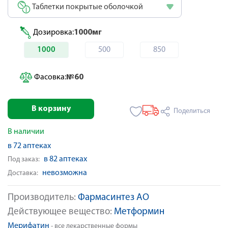
Таблетки покрытые оболочкой
Дозировка:
1000мг
1000
500
850
Фасовка:
№60
В корзину
Поделиться
В наличии
в 72 аптеках
в 82 аптеках
Под заказ:
невозможна
Доставка:
Производитель:
Фармасинтез АО
Действующее вещество:
Метформин
Мерифатин
- все лекарственные формы