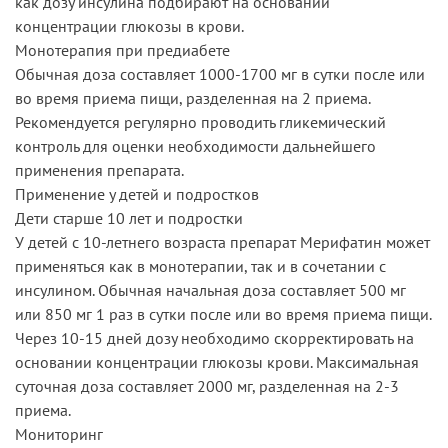
как дозу инсулина подбирают на основании
концентрации глюкозы в крови.
Монотерапия при предиабете
Обычная доза составляет 1000-1700 мг в сутки после или
во время приема пищи, разделенная на 2 приема.
Рекомендуется регулярно проводить гликемический
контроль для оценки необходимости дальнейшего
применения препарата.
Применение у детей и подростков
Дети старше 10 лет и подростки
У детей с 10-летнего возраста препарат Мерифатин может
применяться как в монотерапии, так и в сочетании с
инсулином. Обычная начальная доза составляет 500 мг
или 850 мг 1 раз в сутки после или во время приема пищи.
Через 10-15 дней дозу необходимо скорректировать на
основании концентрации глюкозы крови. Максимальная
суточная доза составляет 2000 мг, разделенная на 2-3
приема.
Мониторинг