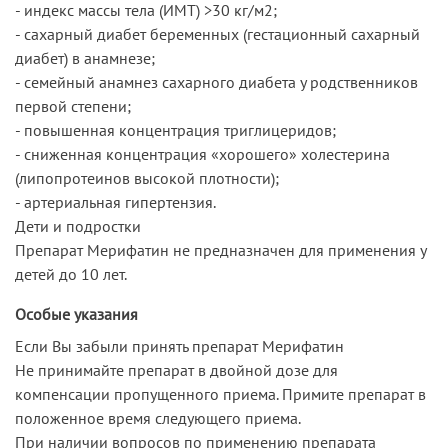
- индекс массы тела (ИМТ) >30 кг/м2;
- сахарный диабет беременных (гестационный сахарный
диабет) в анамнезе;
- семейный анамнез сахарного диабета у родственников
первой степени;
- повышенная концентрация триглицеридов;
- сниженная концентрация «хорошего» холестерина
(липопротеинов высокой плотности);
- артериальная гипертензия.
Дети и подростки
Препарат Мерифатин не предназначен для применения у
детей до 10 лет.
Особые указания
Если Вы забыли принять препарат Мерифатин
Не принимайте препарат в двойной дозе для
компенсации пропущенного приема. Примите препарат в
положенное время следующего приема.
При наличии вопросов по применению препарата