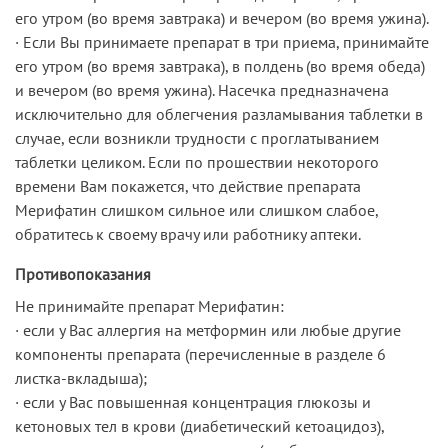
его утром (во время завтрака) и вечером (во время ужина).
· Если Вы принимаете препарат в три приема, принимайте
его утром (во время завтрака), в полдень (во время обеда)
и вечером (во время ужина). Насечка предназначена
исключительно для облегчения разламывания таблетки в
случае, если возникли трудности с проглатыванием
таблетки целиком. Если по прошествии некоторого
времени Вам покажется, что действие препарата
Мерифатин слишком сильное или слишком слабое,
обратитесь к своему врачу или работнику аптеки.
Противопоказания
Не принимайте препарат Мерифатин:
· если у Вас аллергия на метформин или любые другие
компоненты препарата (перечисленные в разделе 6
листка-вкладыша);
· если у Вас повышенная концентрация глюкозы и
кетоновых тел в крови (диабетический кетоацидоз),