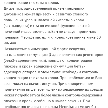
концентрации глюкозы в крови.
Диуретики: одновременный прием «петлевых»
диуретиков может привести к развитию стойкого
повышения уровня молочной кислоты в крови
(лактоацидоза) из-за возможной функциональной
почечной недостаточности. Вам не следует принимать
препарат Мерифатин, если клиренс креатинина ниже 60
мл/мин.
Назначаемые в инъекционной форме вещества,
вызывающие стимуляцию β-адренергических рецепторов
(бета2-адреномиметики): повышают концентрацию
глюкозы в крови вследствие стимуляции бета2-
адренорецепторов. В этом случае необходим контроль
концентрации глюкозы в крови. При необходимости Ваш
врач может назначить инсулин. При одновременном
применении вышеперечисленных лекарственных средств
может потребоваться более частый контроль содержания
глюкозы в крови, особенно в начале лечения. При
необходимости доза препарата Мерифатин может быть