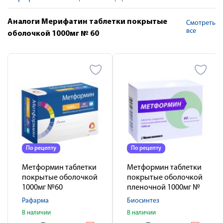
Аналоги Мерифатин таблетки покрытые
Смотреть
все
оболочкой 1000мг № 60
По рецепту
По рецепту
Метформин таблетки
Метформин таблетки
покрытые оболочкой
покрытые оболочкой
1000мг №60
пленочной 1000мг №
60
Рафарма
Биосинтез
В наличии
В наличии