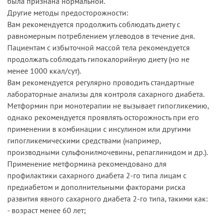
была признана нормальной.
Другие методы предосторожности:
Вам рекомендуется продолжить соблюдать диету с
равномерным потреблением углеводов в течение дня.
Пациентам с избыточной массой тела рекомендуется
продолжать соблюдать гипокалорийную диету (но не
менее 1000 ккал/сут).
Вам рекомендуется регулярно проводить стандартные
лабораторные анализы для контроля сахарного диабета.
Метформин при монотерапии не вызывает гипогликемию,
однако рекомендуется проявлять осторожность при его
применении в комбинации с инсулином или другими
гипогликемическими средствами (например,
производными сульфонилмочевины, репаглинидом и др.).
Применение метформина рекомендовано для
профилактики сахарного диабета 2-го типа лицам с
предиабетом и дополнительными факторами риска
развития явного сахарного диабета 2-го типа, такими как:
- возраст менее 60 лет;