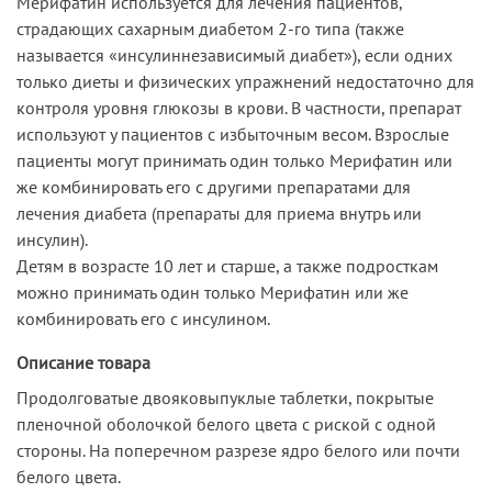
Мерифатин используется для лечения пациентов,
страдающих сахарным диабетом 2-го типа (также
называется «инсулиннезависимый диабет»), если одних
только диеты и физических упражнений недостаточно для
контроля уровня глюкозы в крови. В частности, препарат
используют у пациентов с избыточным весом. Взрослые
пациенты могут принимать один только Мерифатин или
же комбинировать его с другими препаратами для
лечения диабета (препараты для приема внутрь или
инсулин).
Детям в возрасте 10 лет и старше, а также подросткам
можно принимать один только Мерифатин или же
комбинировать его с инсулином.
Описание товара
Продолговатые двояковыпуклые таблетки, покрытые
пленочной оболочкой белого цвета с риской с одной
стороны. На поперечном разрезе ядро белого или почти
белого цвета.