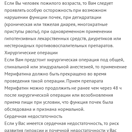
Если Вы человек пожилого возраста, то Вам следует
проявлять особую осторожность при возможном
нарушении функции почек, при дегидратации
(хроническая или тяжелая диарея, многократные
приступы рвоты), при одновременном применении
гипотензивных лекарственных средств, диуретиков или
нестероидных противовоспалительных препаратов.
Хирургические операции
Если Вам предстоит хирургическая операция под общей,
спинальной или эпидуральной анестезией, то применение
Мерифатина должно быть прекращено во время
проведения такой операции. Прием препарата
Мерифатин можно продолжить не ранее чем через 48 ч
после хирургической операции или возобновления
приема пищи при условии, что функция почек была
обследована и признана нормальной.
Сердечная недостаточность
Если у Вас имеется сердечная недостаточность, то риск
развития гипоксии и почечной недостаточности у Вас