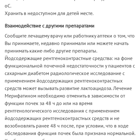
оС.
Хранить в недоступном для детей месте.
Взаимодействие с другими препаратами
Сообщите лечащему врачу или работнику аптеки о том, что
Вы принимаете, недавно принимали или можете начать
принимать какие-либо другие препараты.
Йодсодержащие рентгеноконтрастные средства: на фоне
функциональной почечной недостаточности у пациентов с
сахарным диабетом радиологическое исследование с
применением йодсодержащих рентгеноконтрастных
средств может вызывать развитие лактоацидоза. Лечение
Мерифатином необходимо отменить в зависимости от
функции почек за 48 ч до или на время
рентгенологического исследования с применением
йодсодержащих рентгеноконтрастных средств и не
возобновлять ранее 48 ч после, при условии, что в ходе
обследования функция почек была признана нормальной.