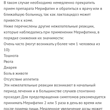
В таком случае необходимо немедленно прекратить
прием препарата Мерифатин и обратиться к врачу или в
ближайшую больницу, так как лактоацидоз может
привести к коме.
Ниже перечислены другие нежелательные реакции,
которые наблюдались при применении Мерифатина, в
порядке снижения их значимости:
Очень часто (могут возникать у более чем 1 человека из
10):
Тошнота
Рвота
Диарея
Боль в животе
Отсутствие аппетита
Эти нежелательные реакции возникают в начальный
период лечения и в большинстве случаев спонтанно
проходят. Для предотвращения симптомов рекомендуется
принимать Мерифатин 2 или 3 раза в день во время или
после приема пищи. Медленное увеличение дозы может