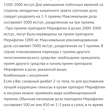
1500-2000 мг/сут. Для уменьшения побочных явлений со
стороны желудочно-кишечного тракта суточную дозу
следует разделить на 2-3 приема. Максимальная доза
составляет 3000 мг/сут., разделенная на три приема.
· При приеме препарата Мерифатин в дозах 2000-3000
мг/сут., могут быть переведены на прием препарата
Мерифатин 1000 мг. Максимальная рекомендованная
доза составляет 3000 мг/сут., разделенная на 3 приема. В
случае планирования перехода с приема другого
гипогликемического средства: необходимо прекратить
прием другого средства и начать прием препарата
Мерифатин в дозе, указанной выше.
Комбинация с инсулином
Если у Вас сахарный диабет 2-го типа, то для достижения
лучшей коррекции глюкозы в крови препарат Мерифатин
и инсулин можно применять виде комбинированной
терапии. Обычная начальная доза препарата Мерифатин
составляет 500 мг или 850 мг 2-3 раза в сутки, в то время