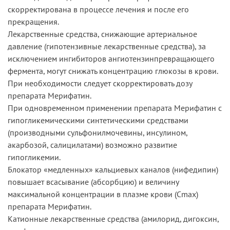
скорректирована в процессе лечения и после его
прекращения.
Лекарственные средства, снижающие артериальное
давление (гипотензивные лекарственные средства), за
исключением ингибиторов ангиотензинпревращающего
фермента, могут снижать концентрацию глюкозы в крови.
При необходимости следует скорректировать дозу
препарата Мерифатин.
При одновременном применении препарата Мерифатин с
гипогликемическими синтетическими средствами
(производными сульфонилмочевины, инсулином,
акарбозой, салицилатами) возможно развитие
гипогликемии.
Блокатор «медленных» кальциевых каналов (нифедипин)
повышает всасывание (абсорбцию) и величину
максимальной концентрации в плазме крови (Сmах)
препарата Мерифатин.
Катионные лекарственные средства (амилорид, дигоксин,