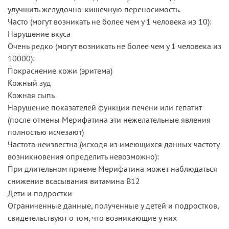
улучшить желудочно-кишечную переносимость.
Часто (могут возникать не более чем у 1 человека из 10):
Нарушение вкуса
Очень редко (могут возникать не более чем у 1 человека из
10000):
Покраснение кожи (эритема)
Кожный зуд
Кожная сыпь
Нарушение показателей функции печени или гепатит
(после отмены Мерифатина эти нежелательные явления
полностью исчезают)
Частота неизвестна (исходя из имеющихся данных частоту
возникновения определить невозможно):
При длительном приеме Мерифатина может наблюдаться
снижение всасывания витамина В12
Дети и подростки
Ограниченные данные, полученные у детей и подростков,
свидетельствуют о том, что возникающие у них