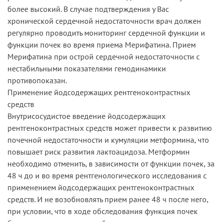
более высокий. В случае подтверждения у Вас
хронической сердечной недостаточности врач должен
регулярно проводить мониторинг сердечной функции и
функции почек во время приема Мерифатина. Прием
Мерифатина при острой сердечной недостаточности с
нестабильными показателями гемодинамики
противопоказан.
Применение йодсодержащих рентгеноконтрастных
средств
Внутрисосудистое введение йодсодержащих
рентгеноконтрастных средств может привести к развитию
почечной недостаточности и кумуляции метформина, что
повышает риск развития лактоацидоза. Метформин
необходимо отменить, в зависимости от функции почек, за
48 ч до и во время рентгенологического исследования с
применением йодсодержащих рентгеноконтрастных
средств. И не возобновлять прием ранее 48 ч после него,
при условии, что в ходе обследования функция почек