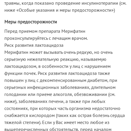
травмы, когда показано проведение инсулинотерапии (см.
ниже «Особые указания и меры предосторожности»)
Меры предосторожности
Перед приемом препарата Мерифатин
проконсультируйтесь с лечащим врачом.
Риск развития лактоацидоза
Мерифатин может вызывать очень редкую, но очень
серьезную нежелательную реакцию, называемую
лактоацидозом, в особенности у лиц с нарушением
функции почек. Риск развития лактоацидоза также
повышен у лиц с декомпенсированным диабетом, при
серьезных инфекционных заболеваниях, длительном
голодании или приеме алкоголя, обезвоживании (см.
ниже), заболеваниях печени, а также при любых
состояниях, при которых часть организма недостаточно
снабжается кислородом (таких как острая болезнь сердца
тяжелой степени). Если у Вас имеет место любое из
вышеперечисленных обстоятельств, перед началом