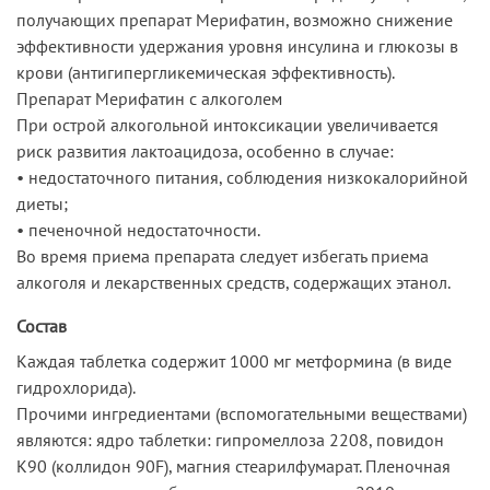
получающих препарат Мерифатин, возможно снижение
эффективности удержания уровня инсулина и глюкозы в
крови (антигипергликемическая эффективность).
Препарат Мерифатин с алкоголем
При острой алкогольной интоксикации увеличивается
риск развития лактоацидоза, особенно в случае:
• недостаточного питания, соблюдения низкокалорийной
диеты;
• печеночной недостаточности.
Во время приема препарата следует избегать приема
алкоголя и лекарственных средств, содержащих этанол.
Состав
Каждая таблетка содержит 1000 мг метформина (в виде
гидрохлорида).
Прочими ингредиентами (вспомогательными веществами)
являются: ядро таблетки: гипромеллоза 2208, повидон
К90 (коллидон 90F), магния стеарилфумарат. Пленочная