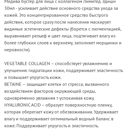
Медива бустер для лица с коллагеном Лимитед Эдишн
30мл - усиливает действие основного средства ухода за
кожей. Это концентрированное средство быстрого
действия, которое сразу после нанесения маскирует
видимые эстетические дефекты (борется с пигментацией,
выравнивает рельеф и цвет лица, подтягивает влагу из
более глубоких слоев к верхнему, заполняет морщинки и
неровности).
VEGETABLE COLLAGEN – способствует увлажнению и
улучшению гидратации кожи, поддерживает эластичность
и повышает упругость кожи.
BETAINE – защищает клетки от стресса, вызванного
воздействием факторов окружающей среды,
одновременно увлажняя т успокаивая кожу.
HYALURONIC ACID – образует поверхностную пленку,
которая оберегает кожу от обезвоживания. Удерживает
влагу и поддерживает оптимальный водный баланс в
коже. Поддерживает упругость и эластичность.