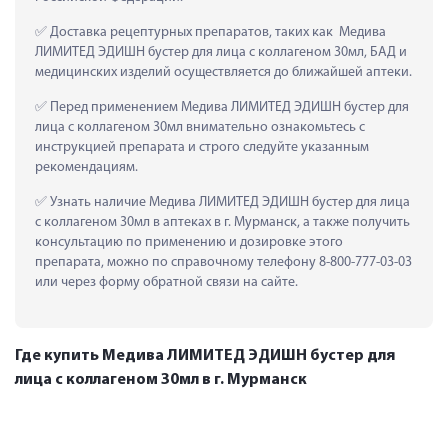
 Доставка рецептурных препаратов, таких как  Медива 
ЛИМИТЕД ЭДИШН бустер для лица с коллагеном 30мл, БАД и 
медицинских изделий осуществляется до ближайшей аптеки.
 Перед применением Медива ЛИМИТЕД ЭДИШН бустер для 
лица с коллагеном 30мл внимательно ознакомьтесь с 
инструкцией препарата и строго следуйте указанным 
рекомендациям.
 Узнать наличие Медива ЛИМИТЕД ЭДИШН бустер для лица 
с коллагеном 30мл в аптеках в г. Мурманск, а также получить 
консультацию по применению и дозировке этого 
препарата, можно по справочному телефону 8-800-777-03-03 
или через форму обратной связи на сайте.
Где купить Медива ЛИМИТЕД ЭДИШН бустер для
лица с коллагеном 30мл в г. Мурманск