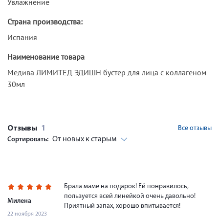
Увлажнение
Страна производства:
Испания
Наименование товара
Медива ЛИМИТЕД ЭДИШН бустер для лица с коллагеном
30мл
Отзывы
1
Все отзывы
От новых к старым
Сортировать:
Брала маме на подарок! Ей понравилось,
пользуется всей линейкой очень давольно!
Милена
Приятный запах, хорошо впитывается!
22 ноября 2023