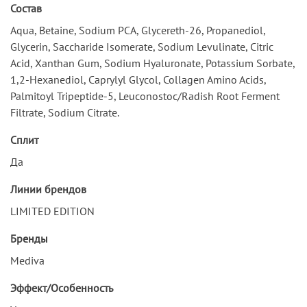
Состав
Aqua, Betaine, Sodium PCA, Glycereth-26, Propanediol,
Glycerin, Saccharide Isomerate, Sodium Levulinate, Citric
Acid, Xanthan Gum, Sodium Hyaluronate, Potassium Sorbate,
1,2-Hexanediol, Caprylyl Glycol, Collagen Amino Acids,
Palmitoyl Tripeptide-5, Leuconostoc/Radish Root Ferment
Filtrate, Sodium Citrate.
Сплит
Да
Линии брендов
LIMITED EDITION
Бренды
Mediva
Эффект/Особенность