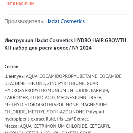
Нет в наличии
Производитель:
Hadat Cosmetics
Инструкция Hadat Cosmetics HYDRO HAIR GROWTH
KIT набор для роста волос / NY 2024
Состав
Шампунь: AQUA, COCAMIDOPROPYL BETAINE, COCAMIDE
DEA, DIMETHICONE, ZINC PYRITHIONE, GUAR
HYDROXYPROPYLTRIMONIUM CHLORIDE, PARFUM,
CARBOMER, CITRIC ACID, MAGNESIUMNITRATE,
METHYLCHLOROISOTHIAZOLINONE, MAGNESIUM
CHLORIDE, METHYLISOTHIAZOLINONE Polygoni
hydropiperis extract fluid, Iris Leaf Extract.
Маска: AQUA, CETRIMONIUM CHLORIDE, CETEARYL
ALCOHOL, CETYL ALCOHOL, DIMETHICONE,