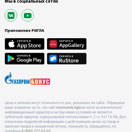
Мы в социальных сетях
Приложение РИГЛА
Цены в аптеках могут отличаться от цен, указанных на сайте. Обращаем
ваше внимание на то, что сайт
murmansk.rigla.ru
носит исключительно
информационный характер и ни при каких условиях не является
публичной офертой, определяемой положениями п. 2 ст. 437 ГК РФ. Для
получения подробной информации о действующих ценах на товар и
наличии товара в конкретной аптеке, пожалуйста, обращайтесь по
телефону
8 (800) 777-03-03