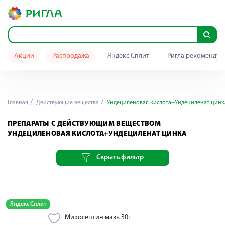
Акции
Распродажа
Яндекс Сплит
Ригла рекомендуе
Главная
Действующие вещества
Ундециленовая кислота+Ундециленат цинк
ПРЕПАРАТЫ С ДЕЙСТВУЮЩИМ ВЕЩЕСТВОМ
УНДЕЦИЛЕНОВАЯ КИСЛОТА+УНДЕЦИЛЕНАТ ЦИНКА
Скрыть фильтр
Яндекс Сплит
Микосептин мазь 30г