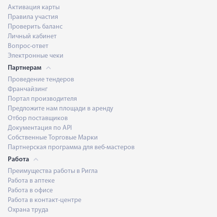
Активация карты
Правила участия
Проверить баланс
Личный кабинет
Вопрос-ответ
Электронные чеки
Партнерам
Проведение тендеров
Франчайзинг
Портал производителя
Предложите нам площади в аренду
Отбор поставщиков
Документация по API
Собственные Торговые Марки
Партнерская программа для веб-мастеров
Работа
Преимущества работы в Ригла
Работа в аптеке
Работа в офисе
Работа в контакт-центре
Охрана труда