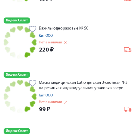
Яндекс Сплит
Бахилы одноразовые № 50
Кит ООО
Нет в наличии
220
₽
Яндекс Сплит
Маска медицинская Latio детская 3-слойная №3
на резинках индивидуальная упаковка звери
Кит ООО
Нет в наличии
99
₽
Яндекс Сплит