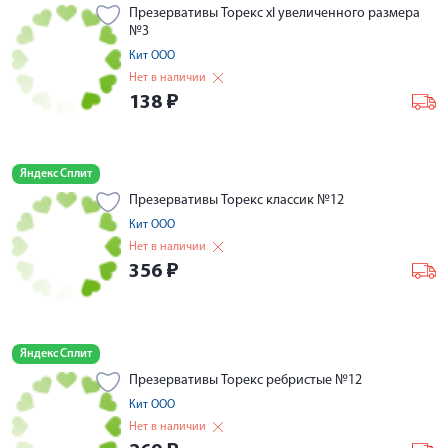
Презервативы Торекс xl увеличенного размера
№3
Кит ООО
Нет в наличии
138
₽
Яндекс Сплит
Презервативы Торекс классик №12
Кит ООО
Нет в наличии
356
₽
Яндекс Сплит
Презервативы Торекс ребристые №12
Кит ООО
Нет в наличии