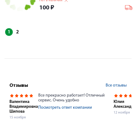
Нет в наличии
100
₽
1
2
Все отзывы
Отзывы
Все прекрасно работает! Отличный
сервис. Очень удобно
Валентина
Юлия
Владимировна
Александр
Посмотреть ответ компании
Шипова
12 ноября
15 ноября