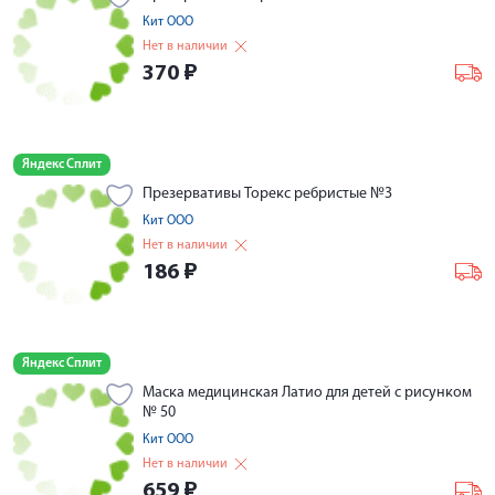
Кит ООО
Нет в наличии
370
₽
Яндекс Сплит
Презервативы Торекс ребристые №3
Кит ООО
Нет в наличии
186
₽
Яндекс Сплит
Маска медицинская Латио для детей с рисунком
№ 50
Кит ООО
Нет в наличии
659
₽