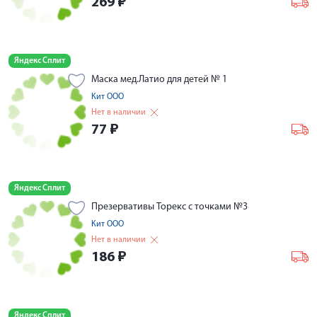
269
₽
Яндекс Сплит
Маска мед.Латио для детей № 1
Кит ООО
Нет в наличии
77
₽
Яндекс Сплит
Презервативы Торекс с точками №3
Кит ООО
Нет в наличии
186
₽
Яндекс Сплит