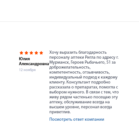
Хочу выразить благодарность
персоналу аптеки Ригла по адресу г.
Юлия
Мурманск, Героев Рыбачьего, 51 за
Александровна
доброжелательность,
12 ноября
компетентность, отзывчивость,
индивидуальный подход к каждому
клиенту. Консультант подробно
рассказала о препаратах, помогла с
выбором нужного. В связи с тем, что
живу рядом частенько посещаю эту
аптеку, обслуживание всегда на
высшем уровне, персонал всегда
приветлив.
Посмотреть ответ компании