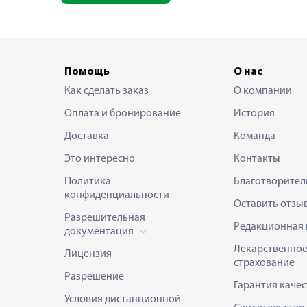
Помощь
О нас
Как сделать заказ
О компании
Оплата и бронирование
История
Доставка
Команда
Это интересно
Контакты
Политика
Благотворител
конфиденциальности
Оставить отзы
Разрешительная
Редакционная 
документация
Лекарственно
Лицензия
страхование
Разрешение
Гарантия качес
Условия дистанционной