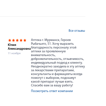
Все отзывы
Аптека г. Мурманск, Героев
Рыбачьего, 51. Хочу выразить
Юлия
благодарность персоналу этой
Александровна
аптеки за проявленную
11 ноября
внимательность,
доброжелательность, отзывчивость,
индивидуальный подход к клиенту.
Неоднократно заходила в эту аптеку
за лекарствами препаратами,
консультанты и фармацевты всегда
помогут с выбором, подскажут
какой препарат лучше взять.
Спасибо вам за вашу работу!
Посмотреть ответ компании