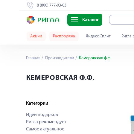
8 (800) 777-03-03
Каталог
Акции
Распродажа
Яндекс Сплит
Ригла 
Главная
Производители
Кемеровская ф.ф.
КЕМЕРОВСКАЯ Ф.Ф.
Категории
Идеи подарков
Ригла рекомендует
Самое актуальное