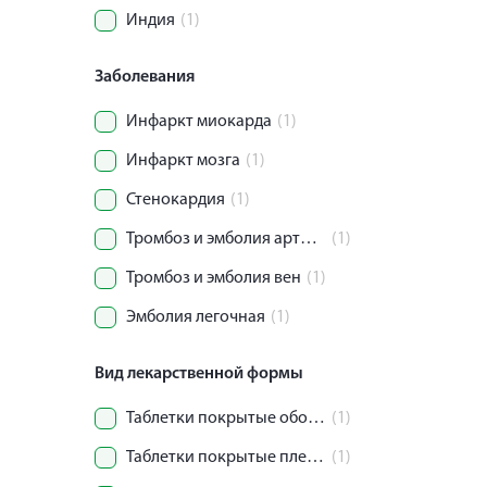
Индия
(1)
Заболевания
Инфаркт миокарда
(1)
Инфаркт мозга
(1)
Стенокардия
(1)
Тромбоз и эмболия артерий
(1)
Тромбоз и эмболия вен
(1)
Эмболия легочная
(1)
Вид лекарственной формы
Таблетки покрытые оболочкой
(1)
Таблетки покрытые пленочной оболочкой
(1)