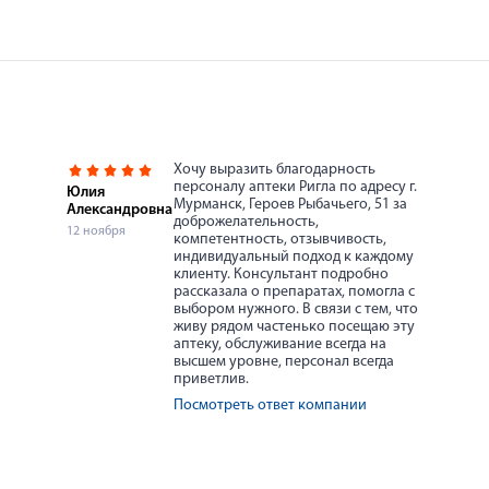
Хочу выразить благодарность
персоналу аптеки Ригла по адресу г.
Юлия
Мурманск, Героев Рыбачьего, 51 за
Александровна
доброжелательность,
12 ноября
компетентность, отзывчивость,
индивидуальный подход к каждому
клиенту. Консультант подробно
рассказала о препаратах, помогла с
выбором нужного. В связи с тем, что
живу рядом частенько посещаю эту
аптеку, обслуживание всегда на
высшем уровне, персонал всегда
приветлив.
Посмотреть ответ компании