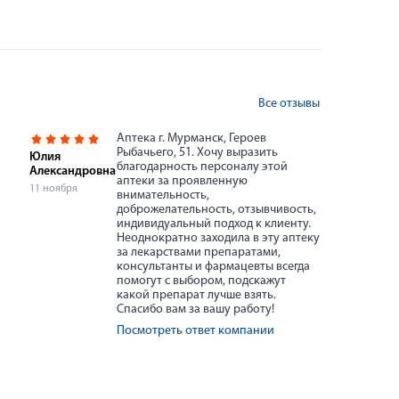
Все отзывы
Аптека г. Мурманск, Героев
Рыбачьего, 51. Хочу выразить
Юлия
благодарность персоналу этой
Александровна
аптеки за проявленную
11 ноября
внимательность,
доброжелательность, отзывчивость,
индивидуальный подход к клиенту.
Неоднократно заходила в эту аптеку
за лекарствами препаратами,
консультанты и фармацевты всегда
помогут с выбором, подскажут
какой препарат лучше взять.
Спасибо вам за вашу работу!
Посмотреть ответ компании