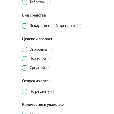
Таблетки
(1)
Вид средства
Лекарственный препарат
(1)
Целевой возраст
Взрослый
(1)
Пожилой
(1)
Средний
(1)
Отпуск из аптек
По рецепту
(1)
Количество в упаковке