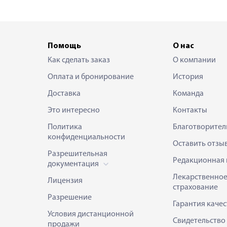
Помощь
О нас
Как сделать заказ
О компании
Оплата и бронирование
История
Доставка
Команда
Это интересно
Контакты
Политика
Благотворител
конфиденциальности
Оставить отзы
Разрешительная
Редакционная 
документация
Лекарственно
Лицензия
страхование
Разрешение
Гарантия качес
Условия дистанционной
Свидетельство
продажи