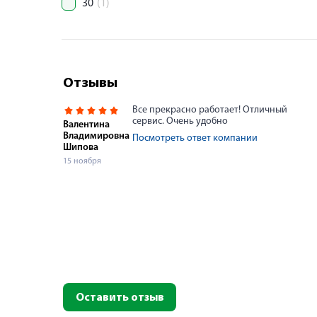
30
(1)
Отзывы
Все прекрасно работает! Отличный
сервис. Очень удобно
Валентина
Владимировна
Посмотреть ответ компании
Шипова
15 ноября
Оставить отзыв