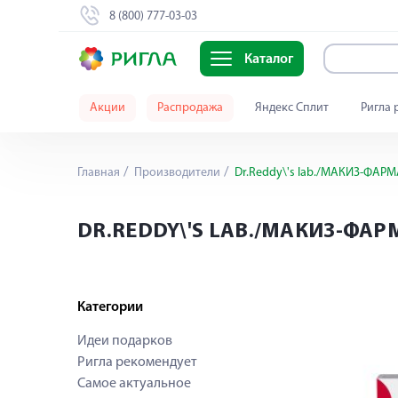
8 (800) 777-03-03
Каталог
Акции
Распродажа
Яндекс Сплит
Ригла 
Главная
Производители
Dr.Reddy\'s lab./МАКИЗ-ФАР
DR.REDDY\'S LAB./МАКИЗ-ФА
Категории
Идеи подарков
Ригла рекомендует
Самое актуальное