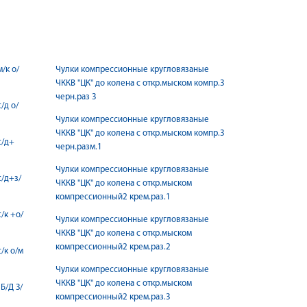
/к о/
Чулки компрессионные кругловязаные
ЧККВ "ЦК" до колена с откр.мыском компр.3
черн.раз 3
/д о/
Чулки компрессионные кругловязаные
ЧККВ "ЦК" до колена с откр.мыском компр.3
с/д+
черн.разм.1
Чулки компрессионные кругловязаные
с/д+з/
ЧККВ "ЦК" до колена с откр.мыском
компрессионный2 крем.раз.1
/к +о/
Чулки компрессионные кругловязаные
ЧККВ "ЦК" до колена с откр.мыском
компрессионный2 крем.раз.2
/к о/м
Чулки компрессионные кругловязаные
ЧККВ "ЦК" до колена с откр.мыском
Б/Д З/
компрессионный2 крем.раз.3