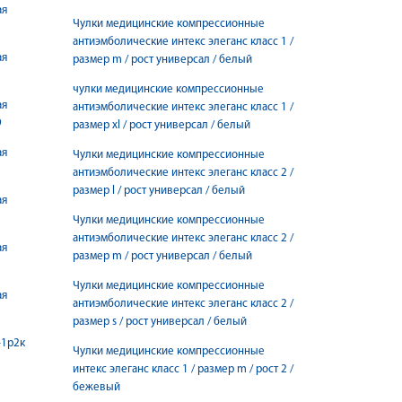
ая
Чулки медицинские компрессионные
антиэмболические интекс элеганс класс 1 /
ая
размер m / рост универсал / белый
чулки медицинские компрессионные
ая
антиэмболические интекс элеганс класс 1 /
9
размер xl / рост универсал / белый
ая
Чулки медицинские компрессионные
антиэмболические интекс элеганс класс 2 /
размер l / рост универсал / белый
ая
Чулки медицинские компрессионные
антиэмболические интекс элеганс класс 2 /
ая
размер m / рост универсал / белый
Чулки медицинские компрессионные
ая
антиэмболические интекс элеганс класс 2 /
размер s / рост универсал / белый
-1р2к
Чулки медицинские компрессионные
интекс элеганс класс 1 / размер m / рост 2 /
бежевый