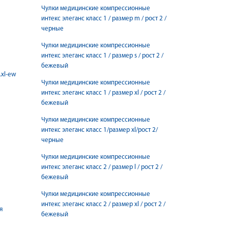
Чулки медицинские компрессионные
интекс элеганс класс 1 / размер m / рост 2 /
черные
Чулки медицинские компрессионные
интекс элеганс класс 1 / размер s / рост 2 /
бежевый
.xl-ew
Чулки медицинские компрессионные
интекс элеганс класс 1 / размер xl / рост 2 /
бежевый
Чулки медицинские компрессионные
интекс элеганс класс 1/размер xl/рост 2/
черные
Чулки медицинские компрессионные
интекс элеганс класс 2 / размер l / рост 2 /
бежевый
Чулки медицинские компрессионные
интекс элеганс класс 2 / размер xl / рост 2 /
я
бежевый