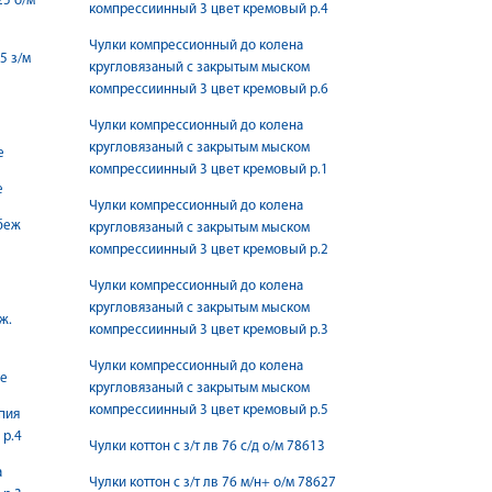
25 о/м
компрессиинный 3 цвет кремовый р.4
Чулки компрессионный до колена
5 з/м
кругловязаный с закрытым мыском
компрессиинный 3 цвет кремовый р.6
Чулки компрессионный до колена
кругловязаный с закрытым мыском
е
компрессиинный 3 цвет кремовый р.1
е
Чулки компрессионный до колена
-беж
кругловязаный с закрытым мыском
компрессиинный 3 цвет кремовый р.2
Чулки компрессионный до колена
кругловязаный с закрытым мыском
ж.
компрессиинный 3 цвет кремовый р.3
Чулки компрессионный до колена
ые
кругловязаный с закрытым мыском
компрессиинный 3 цвет кремовый р.5
пия
 р.4
Чулки коттон с з/т лв 76 с/д о/м 78613
а
Чулки коттон с з/т лв 76 м/н+ о/м 78627