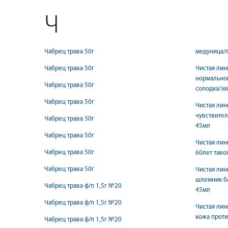
Ч
Чабрец трава 50г
медуница/
Чабрец трава 50г
Чистая лин
нормально
Чабрец трава 50г
солодка/эх
Чабрец трава 50г
Чистая лин
чувствител
Чабрец трава 50г
45мл
Чабрец трава 50г
Чистая лин
Чабрец трава 50г
60лет таво
Чабрец трава 50г
Чистая лин
шлемник ба
Чабрец трава ф/п 1,5г №20
45мл
Чабрец трава ф/п 1,5г №20
Чистая лин
кожа прот
Чабрец трава ф/п 1,5г №20