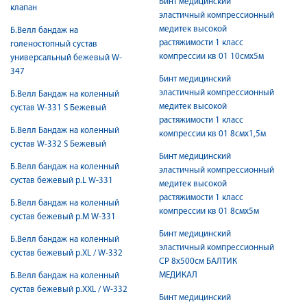
Бинт медицинский
клапан
эластичный компрессионный
медитек высокой
Б.Велл бандаж на
растяжимости 1 класс
голеностопный сустав
компрессии кв 01 10смх5м
универсальный бежевый W-
347
Бинт медицинский
эластичный компрессионный
Б.Велл Бандаж на коленный
медитек высокой
сустав W-331 S Бежевый
растяжимости 1 класс
Б.Велл Бандаж на коленный
компрессии кв 01 8смх1,5м
сустав W-332 S Бежевый
Бинт медицинский
Б.Велл бандаж на коленный
эластичный компрессионный
сустав бежевый р.L W-331
медитек высокой
растяжимости 1 класс
Б.Велл бандаж на коленный
компрессии кв 01 8смх5м
сустав бежевый р.M W-331
Бинт медицинский
Б.Велл бандаж на коленный
эластичный компрессионный
сустав бежевый р.XL / W-332
СР 8х500см БАЛТИК
МЕДИКАЛ
Б.Велл бандаж на коленный
сустав бежевый р.XXL / W-332
Бинт медицинский