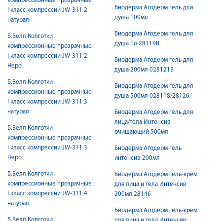
компрессионные прозрачные
Биодерма Атодерм гель для
I класс компрессии JW-311 2
душа 100мл
натурал
Биодерма Атодерм гель для
Б.Велл Колготки
душа 1л 28119B
компрессионные прозрачные
I класс компрессии JW-311 2
Биодерма Атодерм гель для
Неро
душа 200мл 028121B
Б.Велл Колготки
Биодерма Атодерм гель для
компрессионные прозрачные
душа 500мл 028118/28126
I класс компрессии JW-311 3
натурал
Биодерма Атодерм гель для
лица/тела Интенсив
Б.Велл Колготки
очищающий 500мл
компрессионные прозрачные
I класс компрессии JW-311 3
Биодерма Атодерм гель
Неро
интенсив 200мл
Б.Велл Колготки
Биодерма Атодерм гель-крем
компрессионные прозрачные
для лица и тела Интенсив
I класс компрессии JW-311 4
200мл 28146
натурал
Биодерма Атодерм гель-крем
Б.Велл Колготки
для лица и тела Интенсив