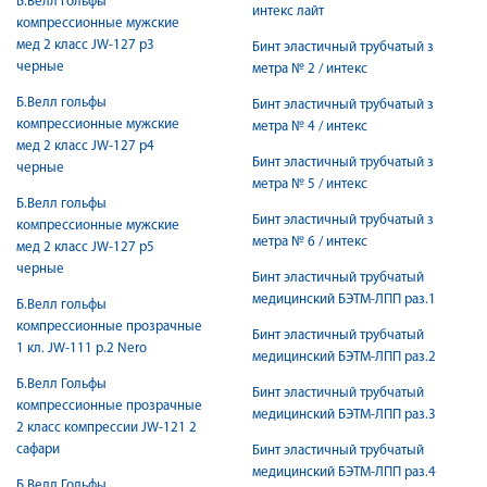
Б.Велл гольфы
интекс лайт
компрессионные мужские
мед 2 класс JW-127 р3
Бинт эластичный трубчатый з
черные
метра № 2 / интекс
Б.Велл гольфы
Бинт эластичный трубчатый з
компрессионные мужские
метра № 4 / интекс
мед 2 класс JW-127 р4
Бинт эластичный трубчатый з
черные
метра № 5 / интекс
Б.Велл гольфы
Бинт эластичный трубчатый з
компрессионные мужские
метра № 6 / интекс
мед 2 класс JW-127 р5
черные
Бинт эластичный трубчатый
медицинский БЭТМ-ЛПП раз.1
Б.Велл гольфы
компрессионные прозрачные
Бинт эластичный трубчатый
1 кл. JW-111 р.2 Nero
медицинский БЭТМ-ЛПП раз.2
Б.Велл Гольфы
Бинт эластичный трубчатый
компрессионные прозрачные
медицинский БЭТМ-ЛПП раз.3
2 класс компрессии JW-121 2
сафари
Бинт эластичный трубчатый
медицинский БЭТМ-ЛПП раз.4
Б.Велл Гольфы