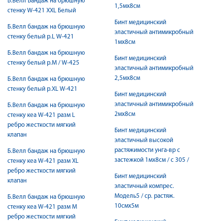
Б.Велл Бандаж на брюшную
1,5мх8см
стенку W-421 XXL Белый
Бинт медицинский
Б.Велл бандаж на брюшную
эластичный антимикробный
стенку белый р.L W-421
1мх8см
Б.Велл бандаж на брюшную
Бинт медицинский
стенку белый р.M / W-425
эластичный антимикробный
2,5мх8см
Б.Велл бандаж на брюшную
стенку белый р.XL W-421
Бинт медицинский
эластичный антимикробный
Б.Велл бандаж на брюшную
2мх8см
стенку кеа W-421 разм L
ребро жесткости мягкий
Бинт медицинский
клапан
эластичный высокой
растяжимости унга-вр с
Б.Велл бандаж на брюшную
застежкой 1мx8см / с 305 /
стенку кеа W-421 разм XL
ребро жесткости мягкий
Бинт медицинский
клапан
эластичный компрес.
Модель5 / ср. растяж.
Б.Велл бандаж на брюшную
10смх5м
стенку кеа W-421 разм М
ребро жесткости мягкий