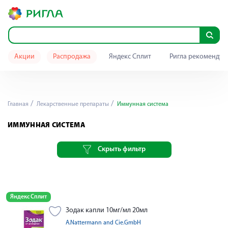
Акции
Распродажа
Яндекс Сплит
Ригла рекомендуе
Главная
Лекарственные препараты
Иммунная система
ИММУННАЯ СИСТЕМА
Скрыть фильтр
Яндекс Сплит
Зодак капли 10мг/мл 20мл
A.Nattermann and Cie.GmbH